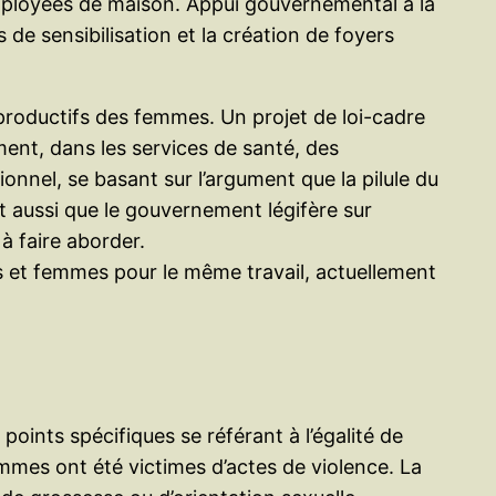
employées de maison. Appui gouvernemental à la
de sensibilisation et la création de foyers
eproductifs des femmes. Un projet de loi-cadre
ent, dans les services de santé, des
onnel, se basant sur l’argument que la pilule du
t aussi que le gouvernement légifère sur
à faire aborder.
mes et femmes pour le même travail, actuellement
points spécifiques se référant à l’égalité de
emmes ont été victimes d’actes de violence. La