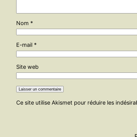
Nom
*
E-mail
*
Site web
Ce site utilise Akismet pour réduire les indésir