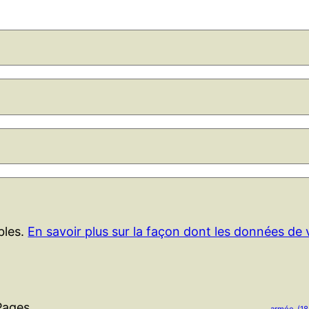
ables.
En savoir plus sur la façon dont les données de
Pages
armée
(18