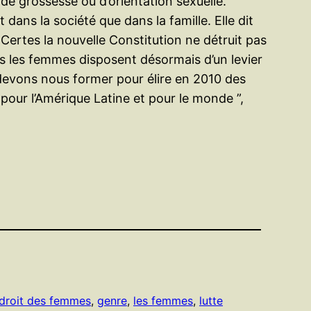
de grossesse ou d’orientation sexuelle.
ans la société que dans la famille. Elle dit
. Certes la nouvelle Constitution ne détruit pas
ais les femmes disposent désormais d’un levier
devons nous former pour élire en 2010 des
 pour l’Amérique Latine et pour le monde ”,
droit des femmes
, 
genre
, 
les femmes
, 
lutte