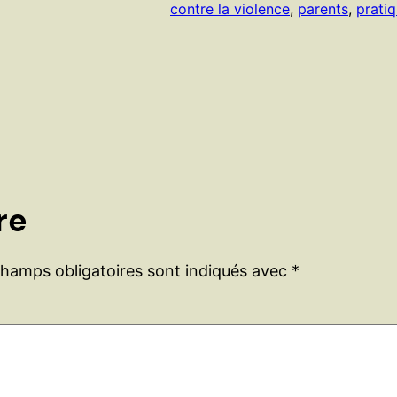
contre la violence
, 
parents
, 
prati
re
champs obligatoires sont indiqués avec
*