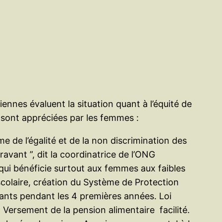
e
r
ennes évaluent la situation quant à l’équité de
 sont appréciées par les femmes :
e de l’égalité et de la non discrimination des
avant ”, dit la coordinatrice de l’ONG
qui bénéficie surtout aux femmes aux faibles
-scolaire, création du Système de Protection
fants pendant les 4 premières années. Loi
. Versement de la pension alimentaire facilité.