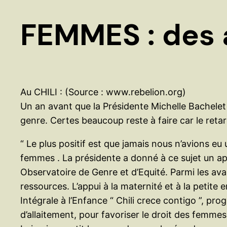
FEMMES : des 
Au CHILI : (Source : www.rebelion.org)
Un an avant que la Présidente Michelle Bachelet 
genre. Certes beaucoup reste à faire car le ret
“ Le plus positif est que jamais nous n’avions e
femmes . La présidente a donné à ce sujet un app
Observatoire de Genre et d’Equité. Parmi les av
ressources. L’appui à la maternité et à la petite
Intégrale à l’Enfance “ Chili crece contigo ”, 
d’allaitement, pour favoriser le droit des femmes