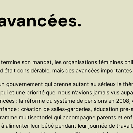
avancées.
termine son mandat, les organisations féminines chili
ard était considérable, mais des avancées importantes
u un gouvernement qui prenne autant au sérieux le thèm
ui et une priorité que nous n’avions jamais vus aupar
ancées : la réforme du système de pensions en 2008, 
 enfance : création de salles-garderies, éducation pré
programme multisectoriel qui accompagne parents et en
 à alimenter leur bébé pendant leur journée de travail