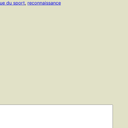
que du sport
, 
reconnaissance