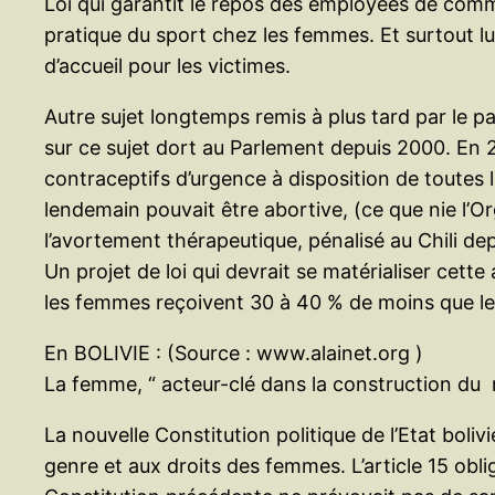
Loi qui garantit le repos des employées de comm
pratique du sport chez les femmes. Et surtout lu
d’accueil pour les victimes.
Autre sujet longtemps remis à plus tard par le p
sur ce sujet dort au Parlement depuis 2000. En 
contraceptifs d’urgence à disposition de toutes l
lendemain pouvait être abortive, (ce que nie l’
l’avortement thérapeutique, pénalisé au Chili de
Un projet de loi qui devrait se matérialiser cet
les femmes reçoivent 30 à 40 % de moins que le
En BOLIVIE : (Source : www.alainet.org )
La femme, “ acteur-clé dans la construction du no
La nouvelle Constitution politique de l’Etat boli
genre et aux droits des femmes. L’article 15 obli