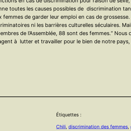
ctions en cas de discrimination pour raison de sexe, 
e toutes les causes possibles de discrimination tant d
t aux femmes de garder leur emploi en cas de grossesse
riminatoires ni les barrières culturelles séculaires. M
5 membres de l’Assemblée, 88 sont des femmes.“ Nous 
gent à lutter et travailler pour le bien de notre pays,
Étiquettes :
Chili
, 
discrimination des femmes
, 