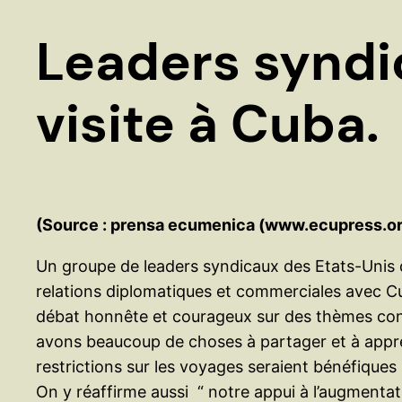
Leaders syndi
visite à Cuba.
(Source : prensa ecumenica (www.ecupress.o
Un groupe de leaders syndicaux des Etats-Unis qui
relations diplomatiques et commerciales avec C
débat honnête et courageux sur des thèmes contes
avons beaucoup de choses à partager et à appren
restrictions sur les voyages seraient bénéfiques
On y réaffirme aussi “ notre appui à l’augmentat