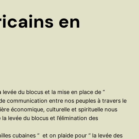
e
r
icains en
a levée du blocus et la mise en place de “
nes de communication entre nos peuples à travers le
ère économique, culturelle et spirituelle nous
 levée du blocus et l’élimination des
lles cubaines “ et on plaide pour “ la levée des