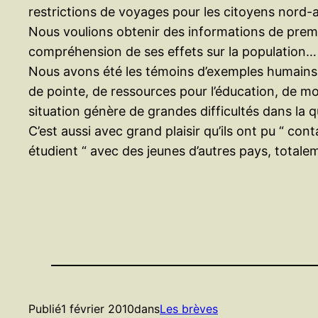
restrictions de voyages pour les citoyens nord-amé
Nous voulions obtenir des informations de premi
compréhension de ses effets sur la population…
Nous avons été les témoins d’exemples humains 
de pointe, de ressources pour l’éducation, de mo
situation génère de grandes difficultés dans la q
C’est aussi avec grand plaisir qu’ils ont pu “ c
étudient “ avec des jeunes d’autres pays, totalem
Publié
1 février 2010
dans
Les brèves