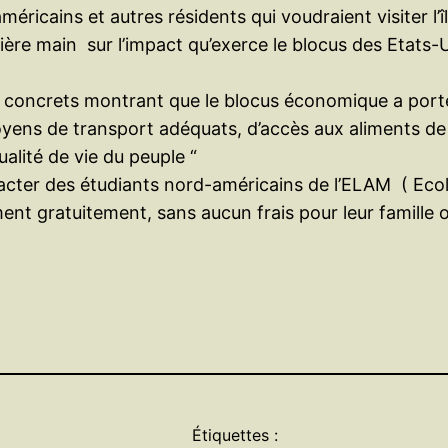
ricains et autres résidents qui voudraient visiter l’îl
ère main sur l’impact qu’exerce le blocus des Etats-U
concrets montrant que le blocus économique a porté 
yens de transport adéquats, d’accès aux aliments de 
ualité de vie du peuple “
ontacter des étudiants nord-américains de l’ELAM ( E
ent gratuitement, sans aucun frais pour leur famille o
Étiquettes :