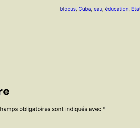
blocus
, 
Cuba
, 
eau
, 
éducation
, 
Eta
re
champs obligatoires sont indiqués avec
*