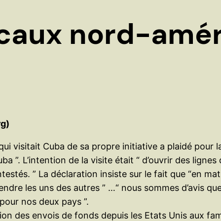
caux nord-amér
rg)
 visitait Cuba de sa propre initiative a plaidé pour l
uba ”.
L’intention de la visite était “ d’ouvrir des lig
tés. ” La déclaration insiste sur le fait que “en mati
dre les uns des autres ” …“ nous sommes d’avis que la
 pour nos deux pays ”.
ion des envois de fonds depuis les Etats Unis aux fami