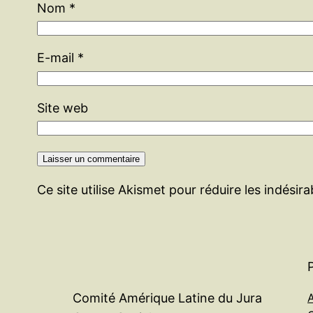
Nom
*
E-mail
*
Site web
Ce site utilise Akismet pour réduire les indésir
A
Comité Amérique Latine du Jura