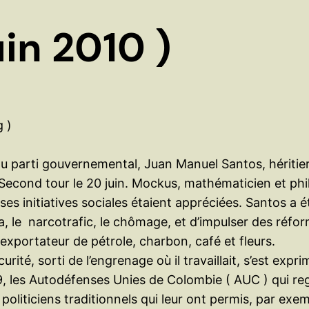
in 2010 )
 )
 du parti gouvernemental, Juan Manuel Santos, héritie
Second tour le 20 juin.
Mockus, mathématicien et phil
s initiatives sociales étaient appréciées. Santos a é
la, le narcotrafic, le chômage, et d’impulser des réfo
 exportateur de pétrole, charbon, café et fleurs.
té, sorti de l’engrenage où il travaillait, s’est expr
9, les Autodéfenses Unies de Colombie ( AUC ) qui re
 politiciens traditionnels qui leur ont permis, par ex