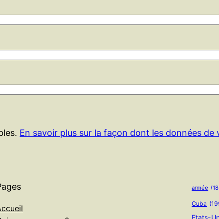
ables.
En savoir plus sur la façon dont les données de
Pages
armée
(18
Cuba
(19
ccueil
Etats-Un