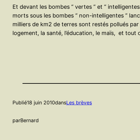
Et devant les bombes “ vertes ” et “ intelligen
morts sous les bombes “ non-intelligentes ” lancé
milliers de km2 de terres sont restés pollués pa
logement, la santé, l’éducation, le maïs, et tout
Publié
18 juin 2010
dans
Les brèves
par
Bernard