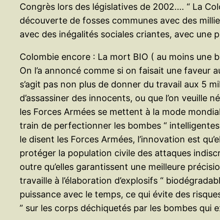
Congrès lors des législatives de 2002.… “ La Colo
découverte de fosses communes avec des milliers
avec des inégalités sociales criantes, avec une 
Colombie encore : La mort BIO ( au moins une b
On l’a annoncé comme si on faisait une faveur aux
s’agit pas non plus de donner du travail aux 5 m
d’assassiner des innocents, ou que l’on veuille né
les Forces Armées se mettent à la mode mondiale 
train de perfectionner les bombes “ intelligente
le disent les Forces Armées, l’innovation est qu’
protéger la population civile des attaques indis
outre qu’elles garantissent une meilleure précis
travaille à l’élaboration d’explosifs “ biodégrada
puissance avec le temps, ce qui évite des risques 
” sur les corps déchiquetés par les bombes qui e