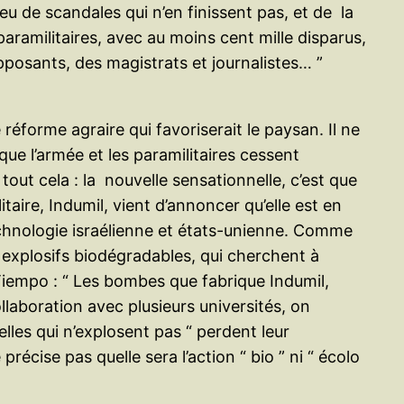
eu de scandales qui n’en finissent pas, et de la
ramilitaires, avec au moins cent mille disparus,
pposants, des magistrats et journalistes… ”
réforme agraire qui favoriserait le paysan. Il ne
ue l’armée et les paramilitaires cessent
 tout cela : la nouvelle sensationnelle, c’est que
aire, Indumil, vient d’annoncer qu’elle est en
technologie israélienne et états-unienne. Comme
 “ explosifs biodégradables, qui cherchent à
 Tiempo : “ Les bombes que fabrique Indumil,
laboration avec plusieurs universités, on
elles qui n’explosent pas “ perdent leur
récise pas quelle sera l’action “ bio ” ni “ écolo