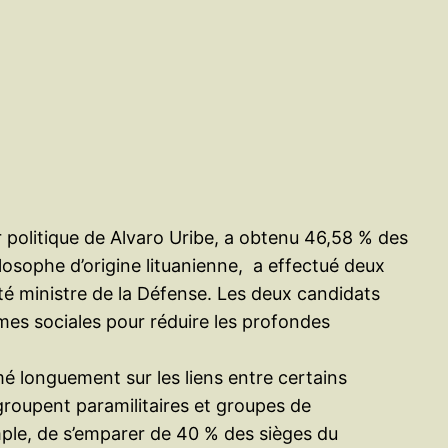
e
r
r politique de Alvaro Uribe, a obtenu 46,58 % des
osophe d’origine lituanienne, a effectué deux
té ministre de la Défense. Les deux candidats
rmes sociales pour réduire les profondes
imé longuement sur les liens entre certains
groupent paramilitaires et groupes de
emple, de s’emparer de 40 % des sièges du