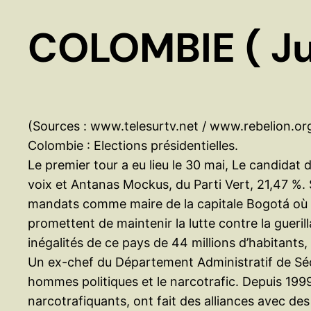
COLOMBIE ( Ju
(Sources : www.telesurtv.net / www.rebelion.org
Colombie : Elections présidentielles.
Le premier tour a eu lieu le 30 mai, Le candidat
voix et Antanas Mockus, du Parti Vert, 21,47 %. 
mandats comme maire de la capitale Bogotá où se
promettent de maintenir la lutte contre la gueril
inégalités de ce pays de 44 millions d’habitants,
Un ex-chef du Département Administratif de Sécuri
hommes politiques et le narcotrafic. Depuis 199
narcotrafiquants, ont fait des alliances avec des