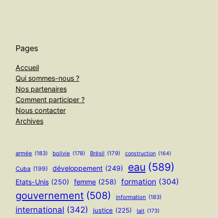
Pages
Accueil
Qui sommes-nous ?
Nos partenaires
Comment participer ?
Nous contacter
Archives
armée
(183)
bolivie
(178)
Brésil
(179)
construction
(164)
eau
(589)
développement
(249)
Cuba
(199)
formation
(304)
Etats-Unis
(250)
femme
(258)
gouvernement
(508)
information
(183)
international
(342)
justice
(225)
lait
(173)