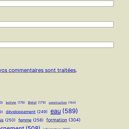
 vos commentaires sont traitées
.
3)
bolivie
(178)
Brésil
(179)
construction
(164)
eau
(589)
développement
(249)
9)
formation
(304)
is
(250)
femme
(258)
ernement
(508)