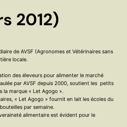
e
r
rs 2012)
édiaire de AVSF (Agronomes et Vétérinaires sans
tière locale.
rmation des éleveurs pour alimenter le marché
aulée par AVSF depuis 2000, soutient les petits
ous la marque « Let Agogo ».
res, « Let Agogo » fournit en lait les écoles du
bouteilles par semaine.
uveraineté alimentaire est évident pour le