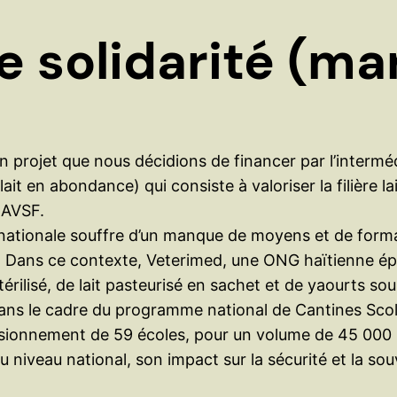
de solidarité (ma
un projet que nous décidions de financer par l’interm
ait en abondance) qui consiste à valoriser la filière lai
 AVSF.
tière nationale souffre d’un manque de moyens et de fo
on. Dans ce contexte, Veterimed, une ONG haïtienne ép
térilisé, de lait pasteurisé en sachet et de yaourts s
dans le cadre du programme national de Cantines Scolai
isionnement de 59 écoles, pour un volume de 45 000 
au niveau national, son impact sur la sécurité et la so