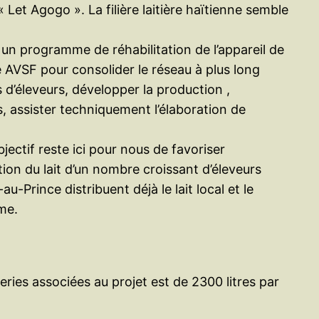
et Agogo ». La filière laitière haïtienne semble
e un programme de réhabilitation de l’appareil de
e AVSF pour consolider le réseau à plus long
d’éleveurs, développer la production ,
, assister techniquement l’élaboration de
ectif reste ici pour nous de favoriser
ion du lait d’un nombre croissant d’éleveurs
-Prince distribuent déjà le lait local et le
me.
ies associées au projet est de 2300 litres par