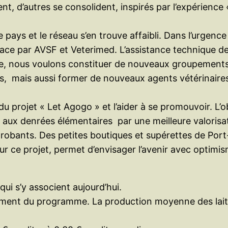
’autres se consolident, inspirés par l’expérience « L
 pays et le réseau s’en trouve affaibli. Dans l’urgenc
 place par AVSF et Veterimed. L’assistance technique d
re, nous voulons constituer de nouveaux groupements 
s, mais aussi former de nouveaux agents vétérinaires
projet « Let Agogo » et l’aider à se promouvoir. L’obj
 aux denrées élémentaires par une meilleure valorisat
robants. Des petites boutiques et supérettes de Port-au
ur ce projet, permet d’envisager l’avenir avec optimis
qui s’y associent aujourd’hui.
tement du programme. La production moyenne des laiter