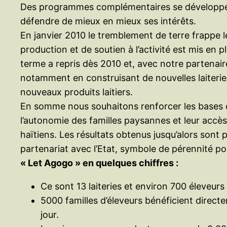
Des programmes complémentaires se développent, d
défendre de mieux en mieux ses intérêts.
En janvier 2010 le tremblement de terre frappe le
production et de soutien à l’activité est mis en
terme a repris dès 2010 et, avec notre partenai
notamment en construisant de nouvelles laiterie
nouveaux produits laitiers.
En somme nous souhaitons renforcer les bases du 
l’autonomie des familles paysannes et leur accès
haïtiens. Les résultats obtenus jusqu’alors sont p
partenariat avec l’Etat, symbole de pérennité po
« Let Agogo » en quelques chiffres :
Ce sont 13 laiteries et environ 700 éleveurs 
5000 familles d’éleveurs bénéficient direc
jour.