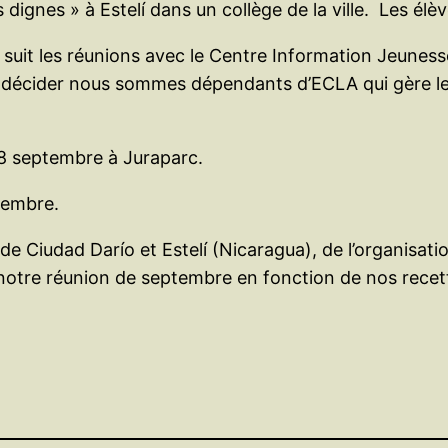
dignes » à Estelí dans un collège de la ville. Les élèv
 suit les réunions avec le Centre Information Jeuness
 décider nous sommes dépendants d’ECLA qui gère les
8 septembre à Juraparc.
vembre.
, de Ciudad Darío et Estelí (Nicaragua), de l’organis
e notre réunion de septembre en fonction de nos recet