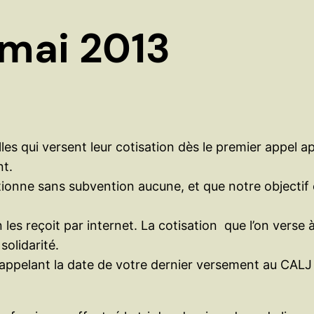
 mai 2013
es qui versent leur cotisation dès le premier appel a
nt.
ionne sans subvention aucune, et que notre objectif est
es reçoit par internet. La cotisation que l’on verse 
olidarité.
rappelant la date de votre dernier versement au CALJ 