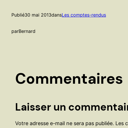
Publié
30 mai 2013
dans
Les comptes-rendus
par
Bernard
Commentaires
Laisser un commentai
Votre adresse e-mail ne sera pas publiée.
Les 