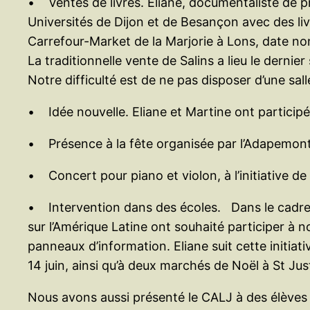
• Ventes de livres. Eliane, documentaliste de prof
Universités de Dijon et de Besançon avec des liv
Carrefour-Market de la Marjorie à Lons, date no
La traditionnelle vente de Salins a lieu le dernier 
Notre difficulté est de ne pas disposer d’une sal
• Idée nouvelle. Eliane et Martine ont participé 
• Présence à la fête organisée par l’Adapemont. L
• Concert pour piano et violon, à l’initiative d
• Intervention dans des écoles. Dans le cadre d
sur l’Amérique Latine ont souhaité participer à n
panneaux d’information. Eliane suit cette initiati
14 juin, ainsi qu’à deux marchés de Noël à St Ju
Nous avons aussi présenté le CALJ à des élèves