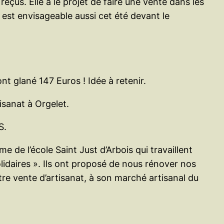
reçus. Elle a le projet de faire une vente dans les
 est envisageable aussi cet été devant le
nt glané 147 Euros ! Idée à retenir.
isanat à Orgelet.
S.
e l’école Saint Just d’Arbois qui travaillent
olidaires ». Ils ont proposé de nous rénover nos
notre vente d’artisanat, à son marché artisanal du