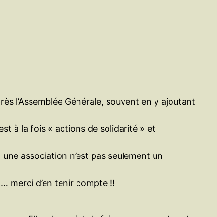
e
r
près l’Assemblée Générale, souvent en y ajoutant
 à la fois « actions de solidarité » et
à une association n’est pas seulement un
… merci d’en tenir compte !!