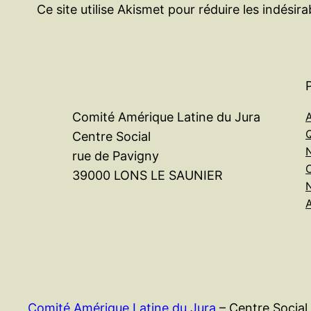
Ce site utilise Akismet pour réduire les indésir
A
Comité Amérique Latine du Jura
Centre Social
rue de Pavigny
39000 LONS LE SAUNIER
Comité Amérique Latine du Jura
– Centre Socia