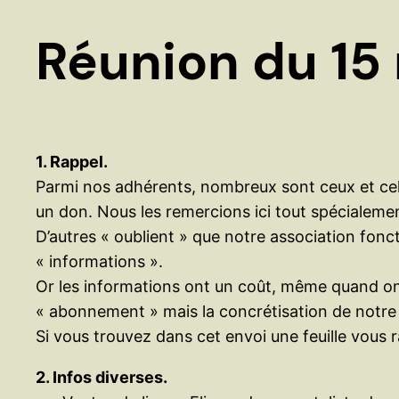
Réunion du 15
1. Rappel.
Parmi nos adhérents, nombreux sont ceux et cell
un don. Nous les remercions ici tout spécialeme
D’autres « oublient » que notre association fonct
« informations ».
Or les informations ont un coût, même quand on l
« abonnement » mais la concrétisation de notre s
Si vous trouvez dans cet envoi une feuille vous 
2. Infos diverses.