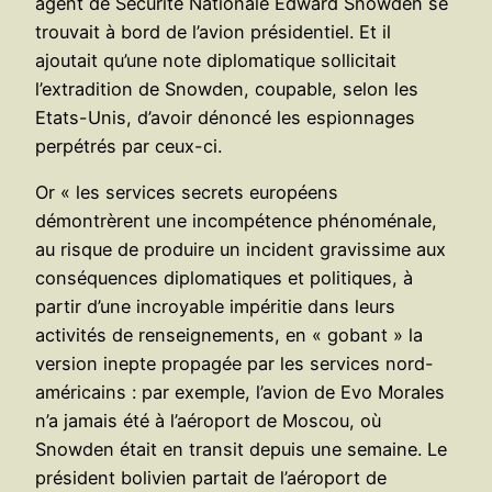
agent de Sécurité Nationale Edward Snowden se
trouvait à bord de l’avion présidentiel. Et il
ajoutait qu’une note diplomatique sollicitait
l’extradition de Snowden, coupable, selon les
Etats-Unis, d’avoir dénoncé les espionnages
perpétrés par ceux-ci.
Or « les services secrets européens
démontrèrent une incompétence phénoménale,
au risque de produire un incident gravissime aux
conséquences diplomatiques et politiques, à
partir d’une incroyable impéritie dans leurs
activités de renseignements, en « gobant » la
version inepte propagée par les services nord-
américains : par exemple, l’avion de Evo Morales
n’a jamais été à l’aéroport de Moscou, où
Snowden était en transit depuis une semaine. Le
président bolivien partait de l’aéroport de