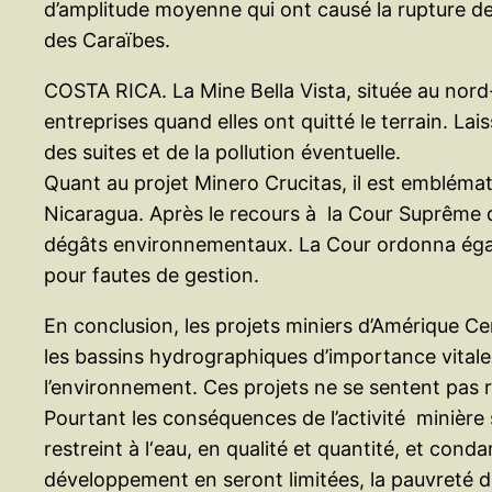
d’amplitude moyenne qui ont causé la rupture de
des Caraïbes.
COSTA RICA. La Mine Bella Vista, située au nord
entreprises quand elles ont quitté le terrain. La
des suites et de la pollution éventuelle.
Quant au projet Minero Crucitas, il est embléma
Nicaragua. Après le recours à la Cour Suprême 
dégâts environnementaux. La Cour ordonna égalem
pour fautes de gestion.
En conclusion, les projets miniers d’Amérique Ce
les bassins hydrographiques d’importance vitale 
l’environnement. Ces projets ne se sentent pas
Pourtant les conséquences de l’activité minière 
restreint à l‘eau, en qualité et quantité, et co
développement en seront limitées, la pauvreté de