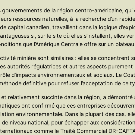
des gouvernements de la région centro-américaine, qui 
 leurs ressources naturelles, à la recherche d’un rapi
de capital canadien, travaillent dans la logique d’exp
tageuses si, sur le site où elles s’installent, elles ve
tions que l’Amérique Centrale offre sur un plateau 
ctivité minière sont similaires : elles se concentrent s
 les autorités régulatrices et autres aspects purement
trôle d’impacts environnementaux et sociaux. Le Costa
méthode définitive pour refuser l’acceptation de ce ty
 et relativement succinte dans la région, a démontré
ématiques ont confirmé que ces entreprises découvrent
islation environnementale. Dans la plupart des cas, el
 de niveau national, pour échapper aux considération
s internationaux comme le Traité Commercial DR-CAFTA,