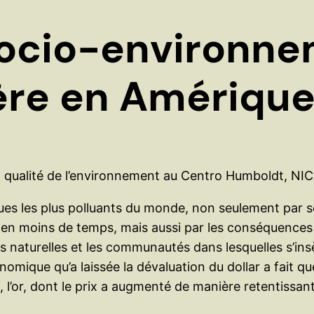
socio-environne
ière en Amériqu
en qualité de l’environnement au Centro Humboldt, NI
ques les plus polluants du monde, non seulement par 
ts en moins de temps, mais aussi par les conséquences
ces naturelles et les communautés dans lesquelles s’ins
onomique qu’a laissée la dévaluation du dollar a fait qu
, l’or, dont le prix a augmenté de manière retentissa