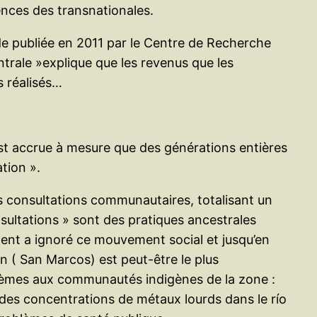
ences des transnationales.
e publiée en 2011 par le Centre de Recherche
trale »explique que les revenus que les
s réalisés…
’est accrue à mesure que des générations entières
tion ».
 consultations communautaires, totalisant un
nsultations » sont des pratiques ancestrales
ement a ignoré ce mouvement social et jusqu’en
in ( San Marcos) est peut-être le plus
lèmes aux communautés indigènes de la zone :
des concentrations de métaux lourds dans le río