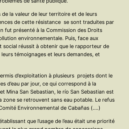
problèmes de santé publique.
 la valeur de leur territoire et de leurs
ences de cette résistance se sont traduites par
in fut présenté à la Commission des Droits
pollution environnementale. Puis, face aux
ocial réussit à obtenir que le rapporteur de
e leurs témoignages et leurs demandes, et
mis d’exploitation à plusieurs projets dont le
s d’eau par jour, ce qui correspond à la
t Mina San Sebastian, le río San Sebastian est
 la zone se retrouvent sans eau potable. Le refus
u Comité Environnemental de Cabañas (.…)
lissant que l’usage de l’eau était une priorité