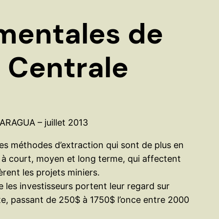
e
r
mentales de
e Centrale
CARAGUA – juillet 2013
ses méthodes d’extraction qui sont de plus en
 à court, moyen et long terme, qui affectent
èrent les projets miniers.
e les investisseurs portent leur regard sur
nte, passant de 250$ à 1750$ l’once entre 2000