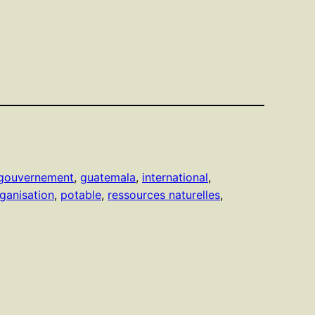
gouvernement
, 
guatemala
, 
international
, 
ganisation
, 
potable
, 
ressources naturelles
, 