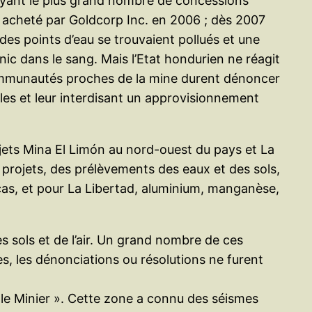
 ayant le plus grand nombre de concessions
ut acheté par Goldcorp Inc. en 2006 ; dès 2007
des points d’eau se trouvaient pollués et une
c dans le sang. Mais l’Etat hondurien ne réagit
ommunautés proches de la mine durent dénoncer
lles et leur interdisant un approvisionnement
jets Mina El Limón au nord-ouest du pays et La
projets, des prélèvements des eaux et des sols,
as, et pour La Libertad, aluminium, manganèse,
s sols et de l’air. Un grand nombre de ces
es, les dénonciations ou résolutions ne furent
gle Minier ». Cette zone a connu des séismes