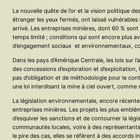
La nouvelle quête de l’or et la vision politique 
étranger les yeux fermés, ont laissé vulnérables
arrivé. Les entreprises minières, dont 60 % sont 
temps limité ; conditions qui sont encore plus avan
d’engagement sociaux et environnementaux, condi
Dans les pays d’Amérique Centrale, les lois sur l’a
des concessions d’exploration et d’exploitation,
pas d’obligation et de méthodologie pour le con
une loi interdisant la mine à ciel ouvert, comme 
La législation environnementale, encore récente
entreprises minières. Les projets les plus embl
d’esquiver les sanctions et de contourner la lég
communautés locales, voire à des représentants
le pire des cas, elles se réfèrent à des accord