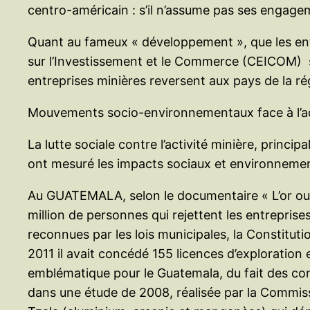
centro-américain : s’il n’assume pas ses engage
Quant au fameux « développement », que les ent
sur l’Investissement et le Commerce (CEICOM) su
entreprises minières reversent aux pays de la r
Mouvements socio-environnementaux face à l’act
La lutte sociale contre l’activité minière, princ
ont mesuré les impacts sociaux et environnemen
Au GUATEMALA, selon le documentaire « L’or ou 
million de personnes qui rejettent les entreprise
reconnues par les lois municipales, la Constitut
2011 il avait concédé 155 licences d’exploration 
emblématique pour le Guatemala, du fait des c
dans une étude de 2008, réalisée par la Commiss