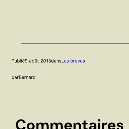
Publié
9 août 2013
dans
Les brèves
par
Bernard
Commentaires