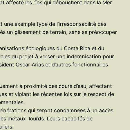
t affecté les rïos qui débouchent dans la Mer
 une exemple type de l’irresponsabilité des
près un glissement de terrain, sans se préoccuper
anisations écologiques du Costa Rica et du
les du projet à verser une indemnisation pour
ident Oscar Arias et d’autres fonctionnaires
quement à proximité des cours d’eau, affectant
s et violant les récentes lois sur le respect de
ementales.
es générations qui seront condamnées à un accès
e les métaux lourds. Leurs capacités de
liers.