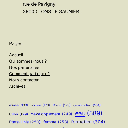
rue de Pavigny
39000 LONS LE SAUNIER
Pages
Accueil
Qui sommes-nous ?
Nos partenaires
Comment participer ?
Nous contacter
Archives
armée
(183)
bolivie
(178)
Brésil
(179)
construction
(164)
eau
(589)
développement
(249)
Cuba
(199)
formation
(304)
Etats-Unis
(250)
femme
(258)