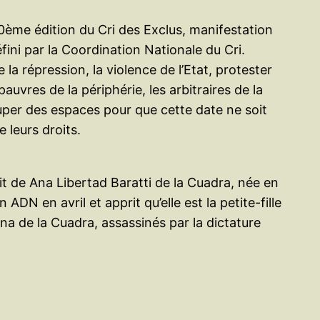
20ème édition du Cri des Exclus, manifestation
fini par la Coordination Nationale du Cri.
a répression, la violence de l’Etat, protester
vres de la périphérie, les arbitraires de la
ccuper des espaces pour que cette date ne soit
 leurs droits.
git de Ana Libertad Baratti de la Cuadra, née en
 ADN en avril et apprit qu’elle est la petite-fille
lena de la Cuadra, assassinés par la dictature