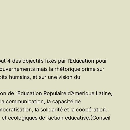
e
r
t 4 des objectifs fixés par l’Education pour
 gouvernements mais la rhétorique prime sur
oits humains, et sur une vision du
ion de l’Education Populaire d’Amérique Latine,
, la communication, la capacité de
cratisation, la solidarité et la coopération..
 et écologiques de l’action éducative.(Conseil