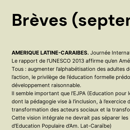
Brèves (septe
AMERIQUE LATINE-CARAIBES.
Journée Internat
Le rapport de l’UNESCO 2013 affirme qu’en Améri
Tous : augmenter l’alphabétisation des adultes 
l’action, le privilège de l’éducation formelle pré
développement raisonnable.
Il semble important que l’EJPA (Education pour le
dont la pédagogie vise à l’inclusion, à l’exercic
transformation des acteurs sociaux et la transfor
Cette vision intégrale ne devrait pas séparer les
d’Education Populaire d’Am. Lat-Caraïbe)