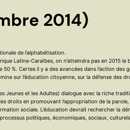
mbre 2014)
ionale de l’alphabétisation.
que Latine-Caraïbes, on n’atteindra pas en 2015 le bu
de 50 %. Certes il y a des avancées dans l’action des
domine sur l’éducation citoyenne, sur la défense des dr
s Jeunes et les Adultes) dialogue avec la riche tradit
e des droits en promouvant l’appropriation de la parole
mation sociale. L’éducation devrait rechercher la démo
 processus politiques, économiques, sociaux, culturels