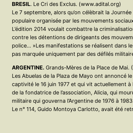
BRESIL
. Le Cri des Exclus. (www.adital.org)
Le 7 septembre, alors qu’on célèbrait la Journée
populaire organisée par les mouvements sociaux et
L’édition 2014 voulait combattre la criminalisati
contre les détentions de dirigeants des mouvemen
police… »Les manifestations se réalisent dans les
pas marquée uniquement par des défilés militaire
ARGENTINE.
Grands-Mères de la Place de Mai. (
Les Abuelas de la Plaza de Mayo ont annoncé le 22
captivité le 16 juin 1977 et qui vit actuellement à
de la fondatrice de l’association, Alicia, qui mou
militaire qui gouverna l’Argentine de 1976 à 1983
Le n° 114, Guido Montoya Carlotto, avait été re