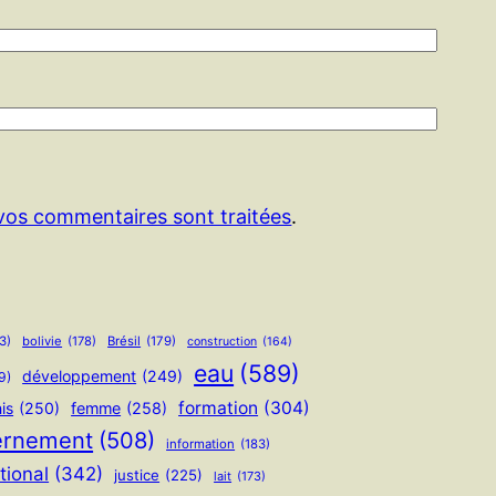
 vos commentaires sont traitées
.
3)
bolivie
(178)
Brésil
(179)
construction
(164)
eau
(589)
développement
(249)
9)
formation
(304)
is
(250)
femme
(258)
ernement
(508)
information
(183)
tional
(342)
justice
(225)
lait
(173)