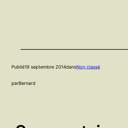
Publié
19 septembre 2014
dans
Non classé
par
Bernard