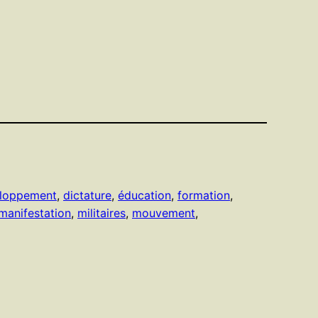
loppement
, 
dictature
, 
éducation
, 
formation
, 
manifestation
, 
militaires
, 
mouvement
, 