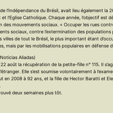
 de l’Indépendance du Brésil, avait lieu également la 
 l’Eglise Catholique. Chaque année, l’objectif est dé
on des mouvements sociaux. « Occuper les rues contre l
ts sociaux, contre l’extermination des populations pau
 villes de tout le Brésil, le plus important étant d’o
s, mais par les mobilisations populaires en défense de
Noticias Aliadas)
 août la récupération de la petite-fille n° 115. Il s’a
 l’étranger. Elle s’est soumise volontairement à l’examen
rut en 2008 à 92 ans, et la fille de Hector Baratti et E
.
trouvé deux semaines plus tôt.