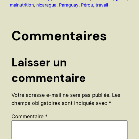
malnutrition
, 
nicaragua
, 
Paraguay
, 
Pérou
, 
travail
Commentaires
Laisser un
commentaire
Votre adresse e-mail ne sera pas publiée.
Les
champs obligatoires sont indiqués avec
*
Commentaire
*