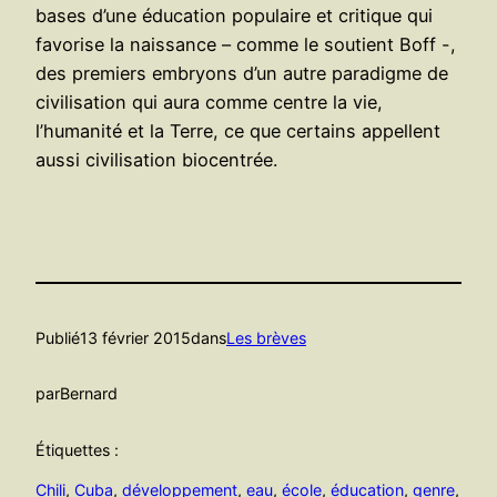
bases d’une éducation populaire et critique qui
favorise la naissance – comme le soutient Boff -,
des premiers embryons d’un autre paradigme de
civilisation qui aura comme centre la vie,
l’humanité et la Terre, ce que certains appellent
aussi civilisation biocentrée.
Publié
13 février 2015
dans
Les brèves
par
Bernard
Étiquettes :
Chili
, 
Cuba
, 
développement
, 
eau
, 
école
, 
éducation
, 
genre
, 