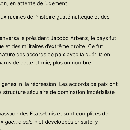
son, en attente de jugement.
aux racines de l’histoire guatémaltèque et des
renversa le président Jacobo Arbenz, le pays fut
et des militaires d’extrême droite. Ce fut
nature des accords de paix avec la guérilla en
parus de cette ethnie, plus un nombre
igènes, ni la répression. Les accords de paix ont
 structure séculaire de domination impérialiste
mbassade des Etats-Unis et sont complices de
a
« guerre sale »
et développés ensuite, y
s.