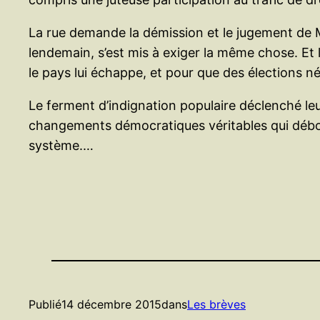
La rue demande la démission et le jugement de Moli
lendemain, s’est mis à exiger la même chose. Et
le pays lui échappe, et pour que des élections n
Le ferment d’indignation populaire déclenché leur 
changements démocratiques véritables qui débou
système.…
Publié
14 décembre 2015
dans
Les brèves