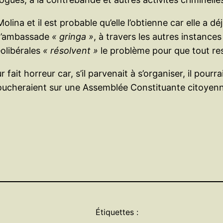
na et il est probable qu’elle l’obtienne car elle a déj
 l’ambassade
« gringa »
, à travers les autres instances
éolibérales
« résolvent »
le problème pour que tout res
fait horreur car, s’il parvenait à s’organiser, il pour
cheraient sur une Assemblée Constituante citoyenne,
Étiquettes :