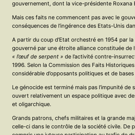
gouvernement, dont la vice-présidente Roxana Ba
Mais ces faits ne commencent pas avec le gouvern
conséquences de l’ingérence des Etats-Unis dans
A partir du coup d’Etat orchestré en 1954 par la
gouverné par une étroite alliance constituée de 
« l’œuf de serpent »
de l’activité contre-insurre
1996. Selon la Commission des Faits Historiques
considérable d’opposants politiques et de bases d
Le génocide est terminé mais pas l’impunité de s
ouvert relativement un espace politique avec de
et oligarchique.
Grands patrons, chefs militaires et la grande m
celle-ci dans le contrôle de la société civile. De
compris une juteuse participation au trafic de dr