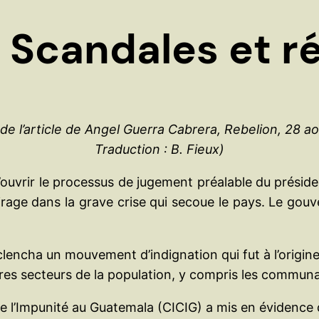
candales et ré
 de l’article de Angel Guerra Cabrera, Rebelion, 28 a
Traduction : B. Fieux)
ouvrir le processus de jugement préalable du prési
rage dans la grave crise qui secoue le pays. Le go
clencha un mouvement d’indignation qui fut à l’origin
res secteurs de la population, y compris les communa
e l’Impunité au Guatemala (CICIG) a mis en évidence 