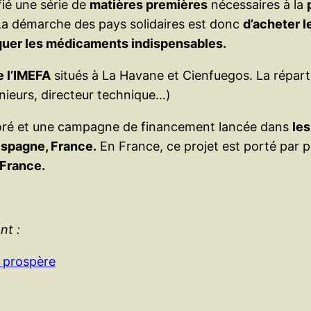
fié une série de
matières premières
nécessaires à la
a démarche des pays solidaires est donc
d’acheter l
riquer les médicaments indispensables.
e l’IMEFA
situés à La Havane et Cienfuegos. La répartit
nieurs, directeur technique…)
oré et une campagne de financement lancée dans
le
Espagne, France.
En France, ce projet est porté par 
France.
nt :
t prospère