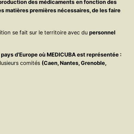
production des médicaments
en fonction des
es matières premières nécessaires, de les faire
ion se fait sur le territoire avec du
personnel
s pays d’Europe où MEDICUBA est représentée :
plusieurs comités
(Caen, Nantes, Grenoble,