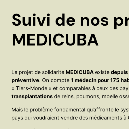
Suivi de nos pr
MEDICUBA
Le projet de solidarité
MEDICUBA
existe
depuis
préventive
. On compte
1 médecin pour 175 hab
« Tiers-Monde » et comparables à ceux des pay
transplantations
de reins, poumons, moelle oss
Mais le problème fondamental qu’affronte le sy
pays qui voudraient vendre des médicaments à Cub