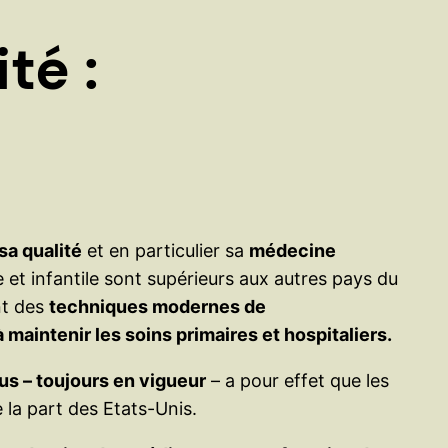
e
r
té :
sa qualité
et en particulier sa
médecine
e et infantile sont supérieurs aux autres pays du
nt des
techniques modernes de
 à maintenir les soins primaires et hospitaliers.
us – toujours en vigueur
– a pour effet que les
 la part des Etats-Unis.