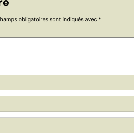
re
champs obligatoires sont indiqués avec
*