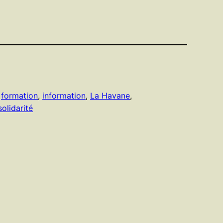
 
formation
, 
information
, 
La Havane
, 
solidarité