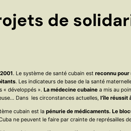
ojets de solidari
 2001
. Le système de santé cubain est
reconnu pour 
itants
. Les indicateurs de base de la santé maternell
s « développés ».
La médecine cubaine
a mis au poi
euse… Dans les circonstances actuelles,
l’île réussit
stème cubain est la
pénurie de médicaments.
Le bloc
a ne peuvent le faire par crainte de représailles de