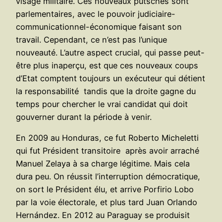
visage militaire. Ces nouveaux putsches sont
parlementaires, avec le pouvoir judiciaire-
communicationnel-économique faisant son
travail. Cependant, ce n’est pas l’unique
nouveauté. L’autre aspect crucial, qui passe peut-
être plus inaperçu, est que ces nouveaux coups
d’Etat comptent toujours un exécuteur qui détient
la responsabilité tandis que la droite gagne du
temps pour chercher le vrai candidat qui doit
gouverner durant la période à venir.
En 2009 au Honduras, ce fut Roberto Micheletti
qui fut Président transitoire après avoir arraché
Manuel Zelaya à sa charge légitime. Mais cela
dura peu. On réussit l’interruption démocratique,
on sort le Président élu, et arrive Porfirio Lobo
par la voie électorale, et plus tard Juan Orlando
Hernández. En 2012 au Paraguay se produisit