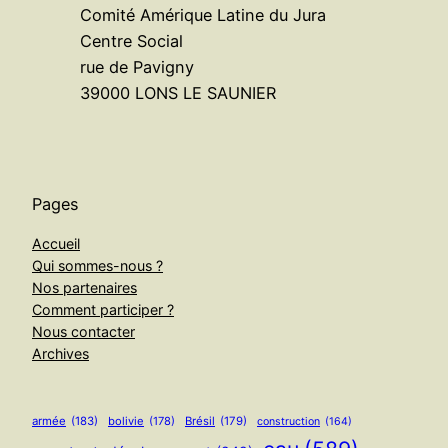
Comité Amérique Latine du Jura
Centre Social
rue de Pavigny
39000 LONS LE SAUNIER
Pages
Accueil
Qui sommes-nous ?
Nos partenaires
Comment participer ?
Nous contacter
Archives
armée
(183)
bolivie
(178)
Brésil
(179)
construction
(164)