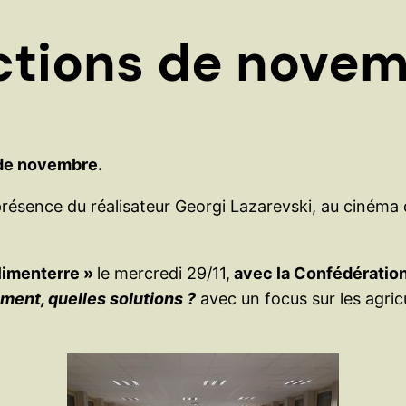
actions de nove
de novembre.
présence du réalisateur Georgi Lazarevski, au cinéma 
limenterre »
le mercredi 29/11,
avec la Confédératio
ent, quelles solutions ?
avec un focus sur les agricu