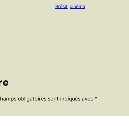
Brésil
, 
cinéma
re
champs obligatoires sont indiqués avec
*