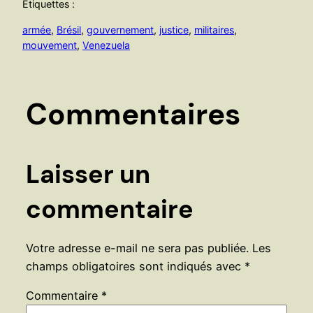
Étiquettes :
armée
, 
Brésil
, 
gouvernement
, 
justice
, 
militaires
, 
mouvement
, 
Venezuela
Commentaires
Laisser un
commentaire
Votre adresse e-mail ne sera pas publiée.
Les
champs obligatoires sont indiqués avec
*
Commentaire
*