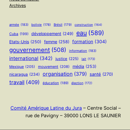
Archives
armée
(183)
bolivie
(178)
Brésil
(179)
construction
(164)
eau
(589)
développement
(249)
Cuba
(199)
formation
(304)
Etats-Unis
(250)
femme
(258)
gouvernement
(508)
information
(183)
international
(342)
justice
(225)
lait
(173)
média
(253)
Mexique
(205)
mouvement
(208)
organisation
(379)
santé
(270)
nicaragua
(234)
travail
(409)
éducation
(189)
élection
(172)
Comité Amérique Latine du Jura
– Centre Social –
rue de Pavigny – 39000 LONS LE SAUNIER