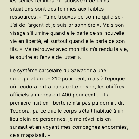
les seules femmes qui subissent de telles
situations sont des femmes aux faibles
ressources. « Tu ne trouves personne qui dise :
J’ai de l’argent et je suis prisonnière ». Mais son
visage s’illumine quand elle parle de sa nouvelle
vie en liberté, et surtout quand elle parle de son
fils. « Me retrouver avec mon fils m’a rendu la vie,
le sourire et l’envie de lutter ».
Le système carcélaire du Salvador a une
surpopulation de 210 pour cent, mais à l’époque
où Teodora entra dans cette prison, les chiffres
officiels annonçaient 400 pour cent… »La
première nuit en liberté je n’ai pas pu dormir, dit
Teodora, parce que le corps s’était habitué à un
lieu plein de personnes, je me réveillais en
sursaut et en voyant mes compagnes endormies,
cela m’apaisait. »