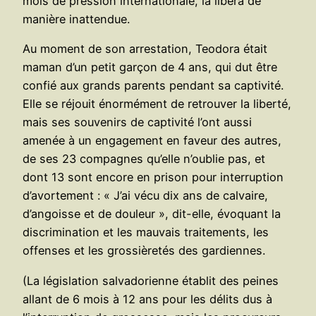
mois de pression internationale, la libéra de
manière inattendue.
Au moment de son arrestation, Teodora était
maman d’un petit garçon de 4 ans, qui dut être
confié aux grands parents pendant sa captivité.
Elle se réjouit énormément de retrouver la liberté,
mais ses souvenirs de captivité l’ont aussi
amenée à un engagement en faveur des autres,
de ses 23 compagnes qu’elle n’oublie pas, et
dont 13 sont encore en prison pour interruption
d’avortement : « J’ai vécu dix ans de calvaire,
d’angoisse et de douleur », dit-elle, évoquant la
discrimination et les mauvais traitements, les
offenses et les grossièretés des gardiennes.
(La législation salvadorienne établit des peines
allant de 6 mois à 12 ans pour les délits dus à