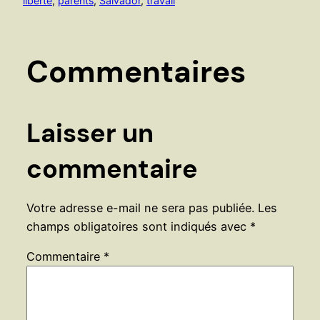
liberté
, 
parents
, 
Salvador
, 
travail
Commentaires
Laisser un
commentaire
Votre adresse e-mail ne sera pas publiée.
Les
champs obligatoires sont indiqués avec
*
Commentaire
*