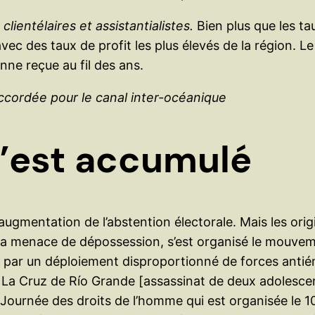
lientélaires et assistantialistes.
Bien plus que les t
ec des taux de profit les plus élevés de la région. Le
nne reçue au fil des ans.
ccordée pour le canal inter-océanique
s’est accumulé
 augmentation de l’abstention électorale. Mais les orig
 à la menace de dépossession, s’est organisé le mouve
par un déploiement disproportionné de forces antié
e La Cruz de Río Grande [assassinat de deux adolesce
e la Journée des droits de l’homme qui est organisée 