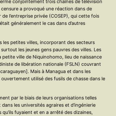
 fermé conjointement trois chaînes de télévision
tte censure a provoqué une réaction dans de
de l’entreprise privée (COSEP), qui cette fois
était généralement le cas dans d’autres
 les petites villes, incorporant des secteurs
 surtout les jeunes gens pauvres des villes. Les
a petite ville de Niquinohomo, lieu de naissance
iniste de libération nationale (FSLN) couvrant
nicaraguayen]. Mais à Managua et dans les
a ouvertement utilisé des fusils de chasse dans le
nt par le biais de leurs organisations telles
ns les universités agraires et d’ingénierie
s qu’ils fuyaient et en a arrêté des dizaines,