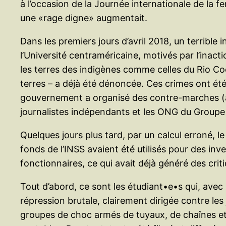
à l’occasion de la Journée internationale de la f
une «rage digne» augmentait.
Dans les premiers jours d’avril 2018, un terrible
l’Université centraméricaine, motivés par l’ina
les terres des indigènes comme celles du Rio Co
terres – a déjà été dénoncée. Ces crimes ont é
gouvernement a organisé des contre-marches (av
journalistes indépendants et les ONG du Groupe 
Quelques jours plus tard, par un calcul erroné, 
fonds de l’INSS avaient été utilisés pour des inve
fonctionnaires, ce qui avait déjà généré des crit
Tout d’abord, ce sont les étudiant•e•s qui, avec
répression brutale, clairement dirigée contre le
groupes de choc armés de tuyaux, de chaînes et 