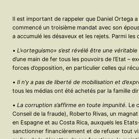
Il est important de rappeler que Daniel Ortega a 
commencé un troisième mandat avec son épouse 
a accumulé les désaveux et les rejets. Parmi les 
•
L’«orteguismo» s’est révélé être une véritable
d’une main de fer tous les pouvoirs de l’Etat – ex
forces d’opposition, en particulier celles qui réc
•
Il n’y a pas de liberté de mobilisation et d’exp
tous les médias ont été achetés par la famille di
•
La corruption s’affirme en toute impunité.
Le c
Conseil de la fraude), Roberto Rivas, un magnat 
en Espagne et au Costa Rica, auxquels les Etats
sanctionner financièrement et de refuser tout v