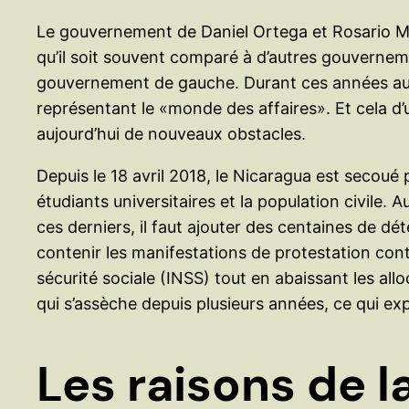
Le gouvernement de Daniel Ortega et Rosario Muri
qu’il soit souvent comparé à d’autres gouverneme
gouvernement de gauche. Durant ces années au pou
représentant le «monde des affaires». Et cela d’u
aujourd’hui de nouveaux obstacles.
Depuis le 18 avril 2018, le Nicaragua est secoué
étudiants universitaires et la population civile
ces derniers, il faut ajouter des centaines de d
contenir les manifestations de protestation contr
sécurité sociale (INSS) tout en abaissant les all
qui s’assèche depuis plusieurs années, ce qui exp
Les raisons de l