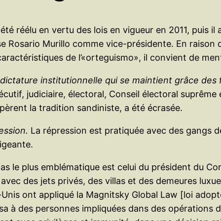
été réélu en vertu des lois en vigueur en 2011, puis il
Rosario Murillo comme vice-présidente. En raison 
caractéristiques de l’«orteguismo», il convient de men
 dictature institutionnelle qui se maintient grâce des
écutif, judiciaire, électoral, Conseil électoral suprêm
upèrent la tradition sandiniste, a été écrasée.
ression.
La répression est pratiquée avec des gangs de
rigeante.
as le plus emblématique est celui du président du Co
avec des jets privés, des villas et des demeures luxue
-Unis ont appliqué la Magnitsky Global Law [loi adopt
isa à des personnes impliquées dans des opérations de