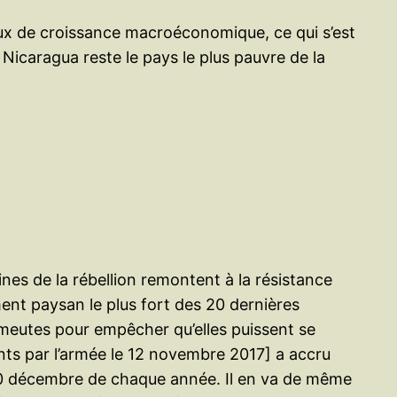
aux de croissance macroéconomique, ce qui s’est
 Nicaragua reste le pays le plus pauvre de la
ines de la rébellion remontent à la résistance
ment paysan le plus fort des 20 dernières
meutes pour empêcher qu’elles puissent se
nts par l’armée le 12 novembre 2017] a accru
le 10 décembre de chaque année. Il en va de même