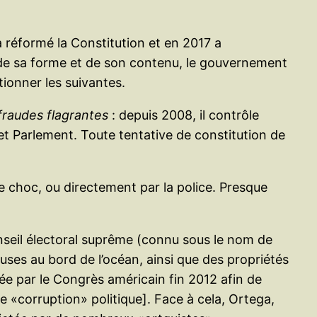
 a réformé la Constitution et en 2017 a
de sa forme et de son contenu, le gouvernement
tionner les suivantes.
 fraudes flagrantes
: depuis 2008, il contrôle
e et Parlement. Toute tentative de constitution de
 choc, ou directement par la police. Presque
nseil électoral suprême (connu sous le nom de
uses au bord de l’océan, ainsi que des propriétés
ée par le Congrès américain fin 2012 afin de
 «corruption» politique]. Face à cela, Ortega,