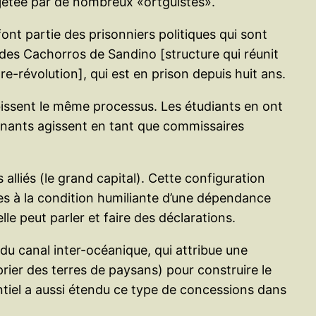
rejetée par de nombreux «ortguistes».
ont partie des prisonniers politiques qui sont
es Cachorros de Sandino [structure qui réunit
re-révolution], qui est en prison depuis huit ans.
bissent le même processus. Les étudiants en ont
ignants agissent en tant que commissaires
 alliés (le grand capital). Cette configuration
es à la condition humiliante d’une dépendance
lle peut parler et faire des déclarations.
n du canal inter-océanique, qui attribue une
ier des terres de paysans) pour construire le
entiel a aussi étendu ce type de concessions dans