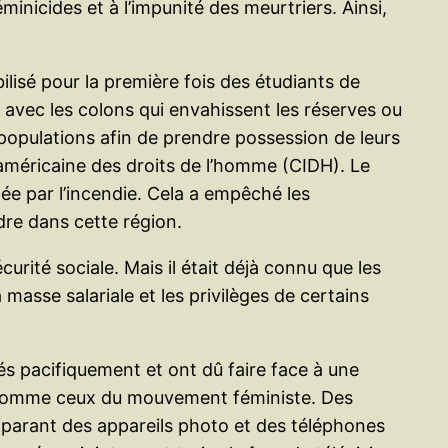
minicides et à l’impunité des meurtriers. Ainsi,
ilisé pour la première fois des étudiants de
avec les colons qui envahissent les réserves ou
populations afin de prendre possession de leurs
américaine des droits de l’homme (CIDH). Le
e par l’incendie. Cela a empêché les
dre dans cette région.
rité sociale. Mais il était déjà connu que les
a masse salariale et les privilèges de certains
és pacifiquement et ont dû faire face à une
les, comme ceux du mouvement féministe. Des
mparant des appareils photo et des téléphones