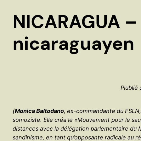
NICARAGUA – L
nicaraguayen
Plublié
(
Monica Baltodano
, ex-commandante du FSLN, jo
somoziste. Elle créa le «Mouvement pour le sauv
distances avec la délégation parlementaire du 
sandinisme, en tant qu’opposante radicale au r