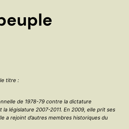
e
r
peuple
 titre :
nnelle de 1978-79 contre la dictature
a législature 2007-2011. En 2009, elle prit ses
e a rejoint d’autres membres historiques du