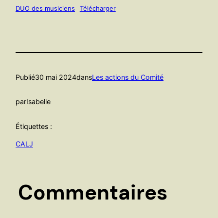
DUO des musiciens
Télécharger
Publié
30 mai 2024
dans
Les actions du Comité
par
Isabelle
Étiquettes :
CALJ
Commentaires