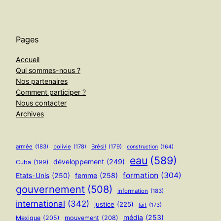
Pages
Accueil
Qui sommes-nous ?
Nos partenaires
Comment participer ?
Nous contacter
Archives
armée
(183)
bolivie
(178)
Brésil
(179)
construction
(164)
eau
(589)
développement
(249)
Cuba
(199)
formation
(304)
Etats-Unis
(250)
femme
(258)
gouvernement
(508)
information
(183)
international
(342)
justice
(225)
lait
(173)
média
(253)
Mexique
(205)
mouvement
(208)