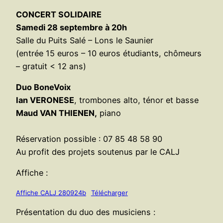
CONCERT SOLIDAIRE
Samedi 28 septembre à 20h
Salle du Puits Salé – Lons le Saunier
(entrée 15 euros – 10 euros étudiants, chômeurs
– gratuit < 12 ans)
Duo BoneVoix
Ian VERONESE
, trombones alto, ténor et basse
Maud VAN THIENEN,
piano
Réservation possible : 07 85 48 58 90
Au profit des projets soutenus par le CALJ
Affiche :
Affiche CALJ 280924b
Télécharger
Présentation du duo des musiciens :