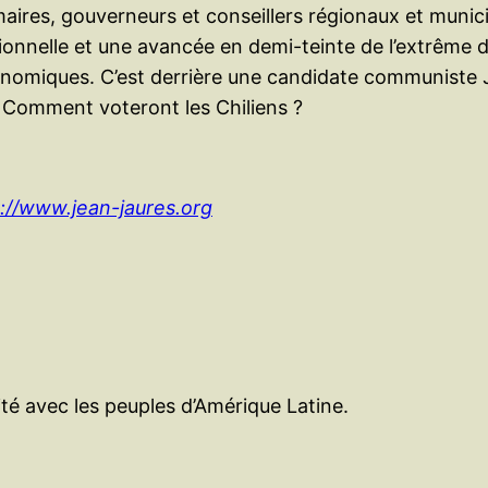
maires, gouverneurs et conseillers régionaux et munici
ditionnelle et une avancée en demi-teinte de l’extrême
conomiques. C’est derrière une candidate communiste
. Comment voteront les Chiliens ?
://www.jean-jaures.org
ité avec les peuples d’Amérique Latine.