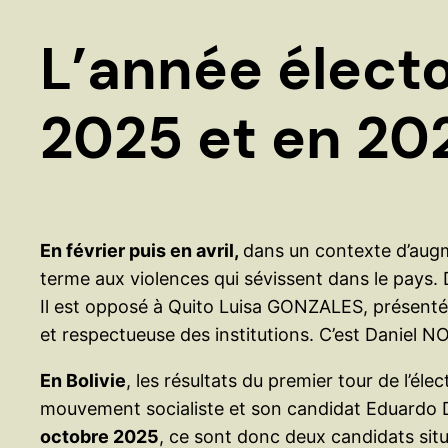
L’année élect
2025 et en 202
En février puis en avril,
dans un contexte d’augm
terme aux violences qui sévissent dans le pays. D
Il est opposé à Quito Luisa GONZALES, présenté
et respectueuse des institutions. C’est Daniel 
En Bolivie
, les résultats du premier tour de l’élec
mouvement socialiste et son candidat Eduardo Del
octobre 2025
, ce sont donc deux candidats situé