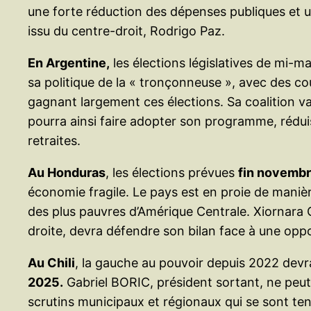
une forte réduction des dépenses publiques et un
issu du centre-droit, Rodrigo Paz.
En Argentine,
les élections législatives de mi-m
sa politique de la « tronçonneuse », avec des co
gagnant largement ces élections. Sa coalition va
pourra ainsi faire adopter son programme, réduis
retraites.
Au Honduras
, les élections prévues
fin novemb
économie fragile. Le pays est en proie de manière
des plus pauvres d’Amérique Centrale. Xiornara 
droite, devra défendre son bilan face à une oppo
Au Chili
, la gauche au pouvoir depuis 2022 devr
2025.
Gabriel BORIC, président sortant, ne peut 
scrutins municipaux et régionaux qui se sont te