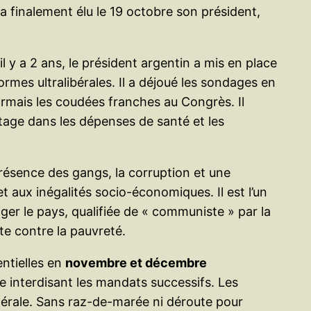
a finalement élu le 19 octobre son président,
 il y a 2 ans, le président argentin a mis en place
mes ultralibérales. Il a déjoué les sondages en
ormais les coudées franches au Congrès. Il
ntage dans les dépenses de santé et les
résence des gangs, la corruption et une
et aux inégalités socio-économiques. Il est l’un
er le pays, qualifiée de « communiste » par la
te contre la pauvreté.
ntielles en
novembre et décembre
ne interdisant les mandats successifs. Les
nérale. Sans raz-de-marée ni déroute pour