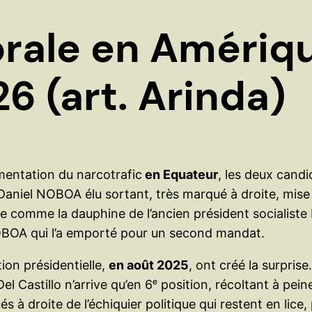
orale en Amériqu
6 (art. Arinda)
entation du narcotrafic
en Equateur
, les deux candi
aniel NOBOA élu sortant, très marqué à droite, mise su
e comme la dauphine de l’ancien président socialist
NOBOA qui l’a emporté pour un second mandat.
tion présidentielle,
en août 2025
, ont créé la surpris
 Castillo n’arrive qu’en 6ᵉ position, récoltant à pei
s à droite de l’échiquier politique qui restent en lice,