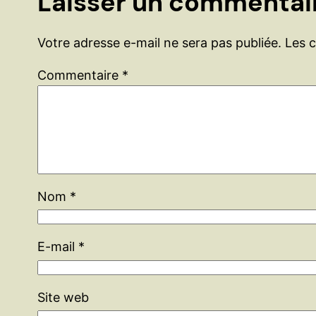
Laisser un commentai
Votre adresse e-mail ne sera pas publiée.
Les 
Commentaire
*
Nom
*
E-mail
*
Site web