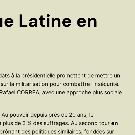
e
r
e Latine en
dats à la présidentielle promettent de mettre un
r la militarisation pour combattre l’insécurité.
e Rafael CORREA, avec une approche plus sociale
e. Au pouvoir depuis près de 20 ans, le
ne plus de 3 % des suffrages. Au second tour
en
 prônant des politiques similaires, fondées sur