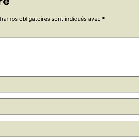
re
champs obligatoires sont indiqués avec
*