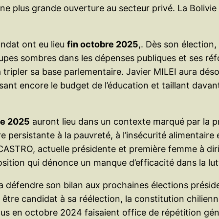
e plus grande ouverture au secteur privé. La Bolivie 
andat ont eu lieu
fin octobre 2025
,. Dès son élection,
upes sombres dans les dépenses publiques et ses réfor
 tripler sa base parlementaire. Javier MILEI aura dés
ant encore le budget de l’éducation et taillant dava
re 2025
auront lieu dans un contexte marqué par la p
 persistante à la pauvreté, à l’insécurité alimentaire 
CASTRO, actuelle présidente et première femme à dirig
sition qui dénonce un manque d’efficacité dans la lut
a défendre son bilan aux prochaines élections préside
être candidat à sa réélection, la constitution chilien
nus en octobre 2024 faisaient office de répétition gé