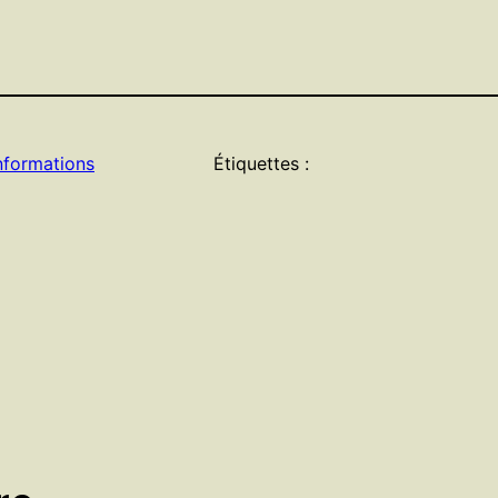
nformations
Étiquettes :