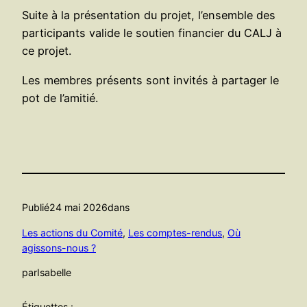
Suite à la présentation du projet, l’ensemble des
participants valide le soutien financier du CALJ à
ce projet.
Les membres présents sont invités à partager le
pot de l’amitié.
Publié
24 mai 2026
dans
Les actions du Comité
, 
Les comptes-rendus
, 
Où
agissons-nous ?
par
Isabelle
Étiquettes :