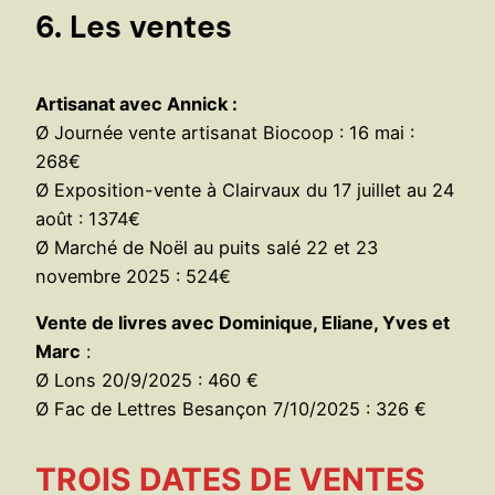
6. Les ventes
Artisanat avec Annick :
Ø Journée vente artisanat Biocoop : 16 mai :
268€
Ø Exposition-vente à Clairvaux du 17 juillet au 24
août : 1374€
Ø Marché de Noël au puits salé 22 et 23
novembre 2025 : 524€
Vente de livres avec Dominique, Eliane, Yves et
Marc
:
Ø Lons 20/9/2025 : 460 €
Ø Fac de Lettres Besançon 7/10/2025 : 326 €
TROIS DATES DE VENTES