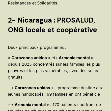
Résistances et Solidarités.
2-
Nicaragua : PROSALUD,
ONG locale et coopérative
Deux principaux programmes :
«
Corazones unidos
» et«
Armonia mental
»
depuis 2025 concentrés sur les familles les plus
pauvres et les plus vulnérables, avec des soins
gratuits,
– «
Corazones unidos
»-: programme destiné aux
jeunes handicapés 199 familles en ont bénéficié
– «
Armonia mental
» : 170 patients souffrant de
troubles psychiques et psychiatriques graves ont