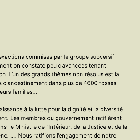
e
r
 exactions commises par le groupe subversif
ement on constate peu d’avancées tenant
on. L’un des grands thèmes non résolus est la
elis clandestinement dans plus de 4600 fosses
leurs familles…
ance à la lutte pour la dignité et la diversité
tinent. Les membres du gouvernement ratifièrent
le Ministre de l’Intérieur, de la Justice et de la
gène. …. Nous ratifions l’engagement de notre