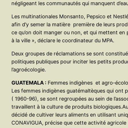
négligeant les communautés qui manquent d’eau 
Les multinationales Monsanto, Pepsico et Nestlé,
afin d’y semer la matière première de leurs pro
ce qu’on doit manger ou non, et qui mettent en p
à la ville », déclare le coordinateur du MPA.
Deux groupes de réclamations se sont constitués
politiques publiques pour inciter les petits produ
l’agroécologie.
GUATEMALA :
Femmes indigènes et agro-écologi
Les femmes indigènes guatémaltèques qui ont pe
( 1960-96), se sont regroupées au sein de l’as
travaillent à la culture de produits biologiques
décidé de cultiver leurs aliments en utilisant u
CONAVIGUA, précise que cette activité agricole 