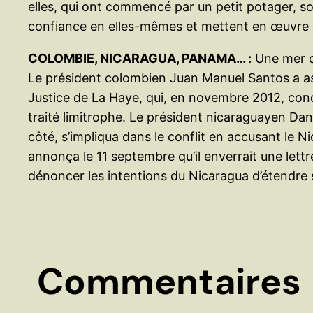
elles, qui ont commencé par un petit potager, s
confiance en elles-mêmes et mettent en œuvre d
COLOMBIE, NICARAGUA, PANAMA… :
Une mer 
Le président colombien Juan Manuel Santos a assu
Justice de La Haye, qui, en novembre 2012, con
traité limitrophe. Le président nicaraguayen Dan
côté, s’impliqua dans le conflit en accusant le N
annonça le 11 septembre qu’il enverrait une lett
dénoncer les intentions du Nicaragua d’étendre s
Commentaires