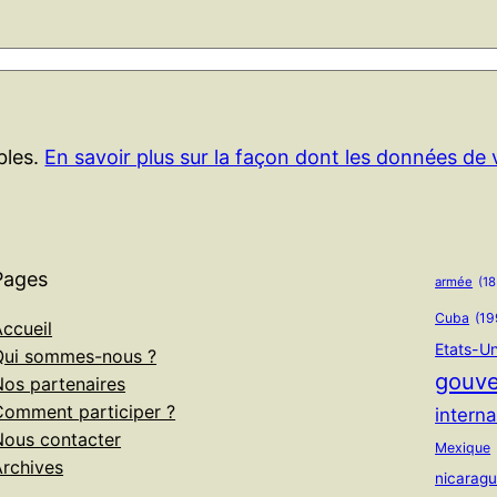
ables.
En savoir plus sur la façon dont les données de
Pages
armée
(18
Cuba
(19
ccueil
Etats-Un
Qui sommes-nous ?
gouv
Nos partenaires
Comment participer ?
interna
Nous contacter
Mexique
Archives
nicarag