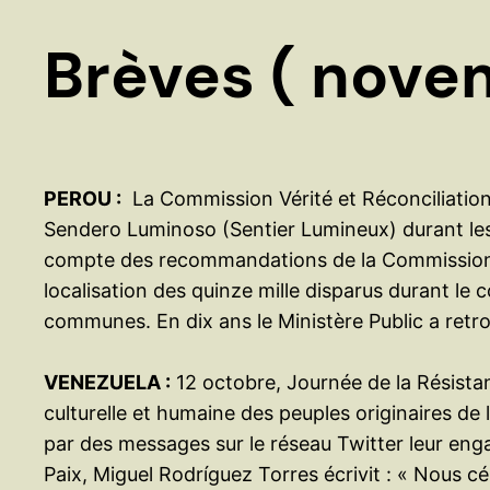
Brèves ( nove
PEROU :
La Commission Vérité et Réconciliation 
Sendero Luminoso (Sentier Lumineux) durant les
compte des recommandations de la Commission pou
localisation des quinze mille disparus durant le
communes. En dix ans le Ministère Public a retro
VENEZUELA :
12 octobre, Journée de la Résistan
culturelle et humaine des peuples originaires de
par des messages sur le réseau Twitter leur engage
Paix, Miguel Rodríguez Torres écrivit : « Nous c