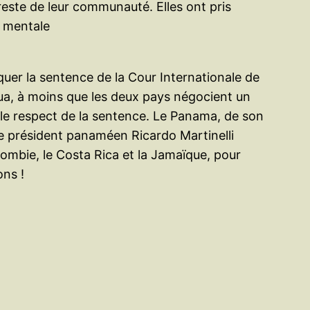
reste de leur communauté. Elles ont pris
t mentale
quer la sentence de la Cour Internationale de
ua, à moins que les deux pays négocient un
 le respect de la sentence. Le Panama, de son
. Le président panaméen Ricardo Martinelli
lombie, le Costa Rica et la Jamaïque, pour
ons !