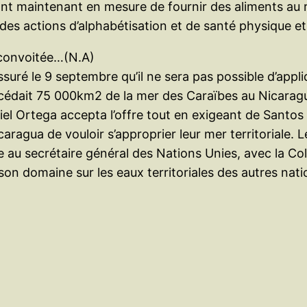
ont maintenant en mesure de fournir des aliments au 
es actions d’alphabétisation et de santé physique e
convoitée…(N.A)
ré le 9 septembre qu’il ne sera pas possible d’appli
cédait 75 000km2 de la mer des Caraïbes au Nicarag
iel Ortega accepta l’offre tout en exigeant de Santos
icaragua de vouloir s’approprier leur mer territoriale
re au secrétaire général des Nations Unies, avec la Co
on domaine sur les eaux territoriales des autres nati