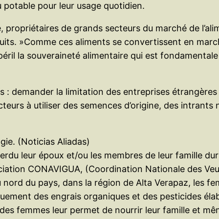
potable pour leur usage quotidien.
 propriétaires de grands secteurs du marché de l’alim
duits. »Comme ces aliments se convertissent en march
éril la souveraineté alimentaire qui est fondamentale
 : demander la limitation des entreprises étrangères
cteurs à utiliser des semences d’origine, des intrants 
e. (Noticias Aliadas)
rdu leur époux et/ou les membres de leur famille du
sociation CONAVIGUA, (Coordination Nationale des Veu
.Au nord du pays, dans la région de Alta Verapaz, les
niquement des engrais organiques et des pesticides él
des femmes leur permet de nourrir leur famille et m