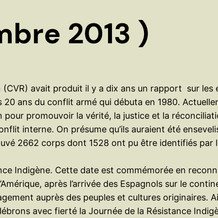
mbre 2013 )
(CVR) avait produit il y a dix ans un rapport sur les
 20 ans du conflit armé qui débuta en 1980. Actuell
r promouvoir la vérité, la justice et la réconciliati
 conflit interne. On présume qu’ils auraient été ensev
uvé 2662 corps dont 1528 ont pu être identifiés par 
ce Indigène. Cette date est commémorée en reconnaiss
 l’Amérique, après l’arrivée des Espagnols sur le con
ment auprès des peuples et cultures originaires. Ainsi 
élébrons avec fierté la Journée de la Résistance Indi