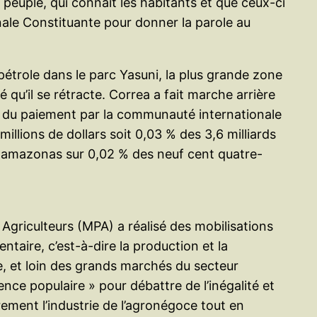
peuple, qui connait les habitants et que ceux-ci
ale Constituante pour donner la parole au
pétrole dans le parc Yasuni, la plus grande zone
qu’il se rétracte. Correa a fait marche arrière
ge du paiement par la communauté internationale
illions de dollars soit 0,03 % des 3,6 milliards
Petroamazonas sur 0,02 % des neuf cent quatre-
Agriculteurs (MPA) a réalisé des mobilisations
entaire, c’est-à-dire la production et la
le, et loin des grands marchés du secteur
nce populaire » pour débattre de l’inégalité et
ement l’industrie de l’agronégoce tout en