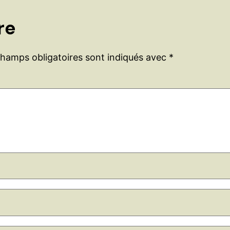
re
champs obligatoires sont indiqués avec
*