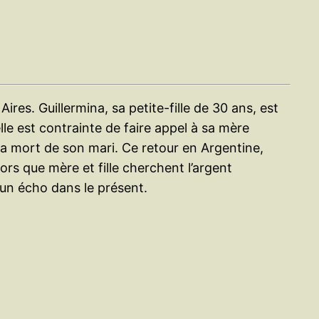
res. Guillermina, sa petite-fille de 30 ans, est
elle est contrainte de faire appel à sa mère
ès la mort de son mari. Ce retour en Argentine,
rs que mère et fille cherchent l’argent
 un écho dans le présent.