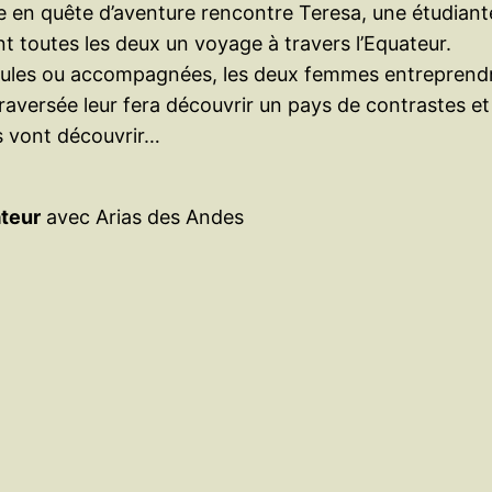
e en quête d’aventure rencontre Teresa, une étudiant
t toutes les deux un voyage à travers l’Equateur.
seules ou accompagnées, les deux femmes entreprend
raversée leur fera découvrir un pays de contrastes et 
es vont découvrir…
ateur
avec Arias des Andes