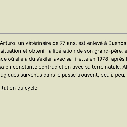
turo, un vétérinaire de 77 ans, est enlevé à Buenos Ai
 situation et obtenir la libération de son grand-père, 
ance où elle a dû s’exiler avec sa fillette en 1978, apr
 en constante contradiction avec sa terre natale. Alo
tragiques survenus dans le passé trouvent, peu à peu,
tation du cycle