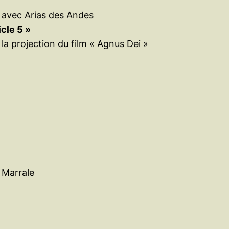
r avec Arias des Andes
icle 5 »
la projection du film « Agnus Dei »
 Marrale