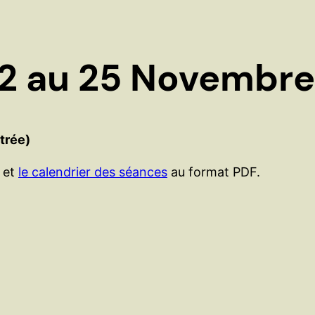
2 au 25 Novembre
itrée)
et
le calendrier des séances
au format PDF.