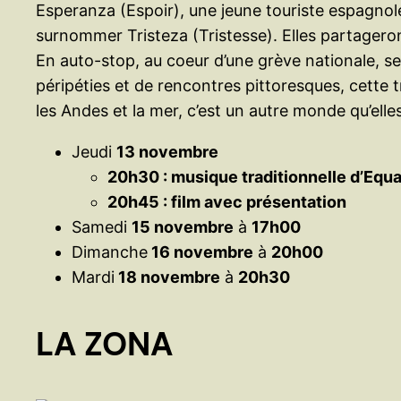
Esperanza (Espoir), une jeune touriste espagnol
surnommer Tristeza (Tristesse). Elles partageron
En auto-stop, au coeur d’une grève nationale, 
péripéties et de rencontres pittoresques, cette t
les Andes et la mer, c’est un autre monde qu’ell
Jeudi
13 novembre
20h30 : musique traditionnelle d’Equ
20h45 : film avec présentation
Samedi
15 novembre
à
17h00
Dimanche
16 novembre
à
20h00
Mardi
18 novembre
à
20h30
LA ZONA