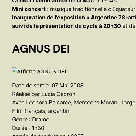
Cocktail latino au bar de la MJC
à 19h45
Mini concert
: musique traditionnelle d’Equateu
Inauguration de l’exposition « Argentine 78-art
suivi de la présentation du cycle à 20h30
et de 
AGNUS DEI
Date de sortie: 07 Mai 2008
Réalisé par Lucia Cedron
Avec Leonora Balcarce, Mercedes Morán, Jorge
Film français, argentin
Genre : Drame
Durée : 1h30