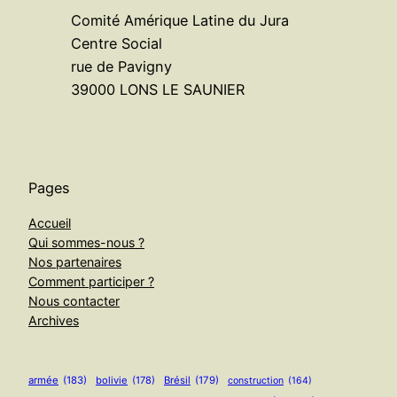
Comité Amérique Latine du Jura
Centre Social
rue de Pavigny
39000 LONS LE SAUNIER
Pages
Accueil
Qui sommes-nous ?
Nos partenaires
Comment participer ?
Nous contacter
Archives
armée
(183)
bolivie
(178)
Brésil
(179)
construction
(164)