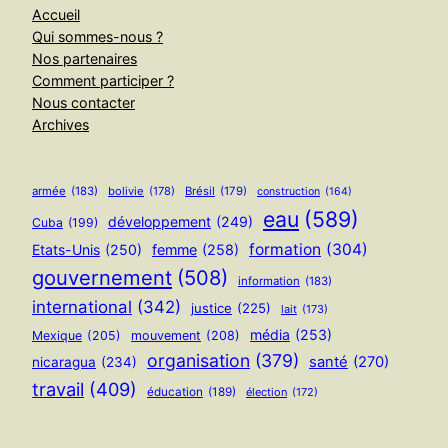
Accueil
Qui sommes-nous ?
Nos partenaires
Comment participer ?
Nous contacter
Archives
armée
(183)
bolivie
(178)
Brésil
(179)
construction
(164)
eau
(589)
développement
(249)
Cuba
(199)
formation
(304)
Etats-Unis
(250)
femme
(258)
gouvernement
(508)
information
(183)
international
(342)
justice
(225)
lait
(173)
média
(253)
Mexique
(205)
mouvement
(208)
organisation
(379)
santé
(270)
nicaragua
(234)
travail
(409)
éducation
(189)
élection
(172)