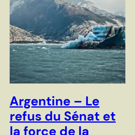
Argentine – Le
refus du Sénat et
la force de la