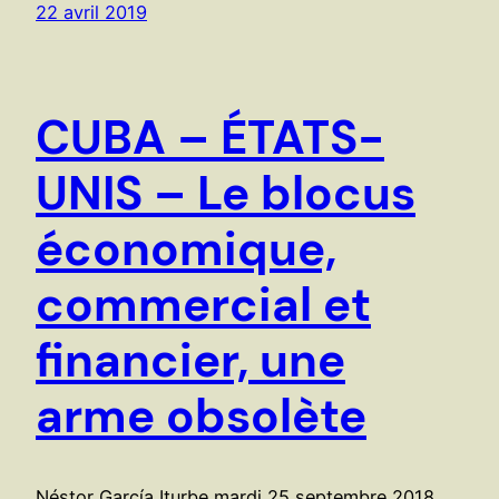
22 avril 2019
CUBA – ÉTATS-
UNIS – Le blocus
économique,
commercial et
financier, une
arme obsolète
Néstor García Iturbe mardi 25 septembre 2018,