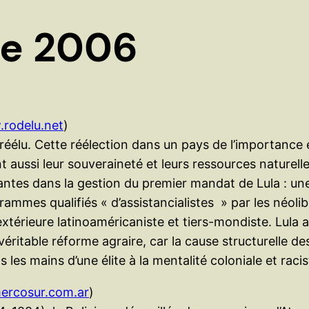
re 2006
rodelu.net
)
réélu. Cette réélection dans un pays de l’importance 
aussi leur souveraineté et leurs ressources naturelle
ntes dans la gestion du premier mandat de Lula : une 
ammes qualifiés « d’assistancialistes » par les néolibé
xtérieure latinoaméricaniste et tiers-mondiste. Lula 
éritable réforme agraire, car la cause structurelle des
les mains d’une élite à la mentalité coloniale et racis
rcosur.com.ar
)