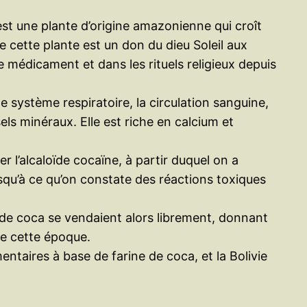
a est une plante d’origine amazonienne qui croît
e cette plante est un don du dieu Soleil aux
e médicament et dans les rituels religieux depuis
le système respiratoire, la circulation sanguine,
ls minéraux. Elle est riche en calcium et
 l’alcaloïde cocaïne, à partir duquel on a
squ’à ce qu’on constate des réactions toxiques
 de coca se vendaient alors librement, donnant
de cette époque.
entaires à base de farine de coca, et la Bolivie