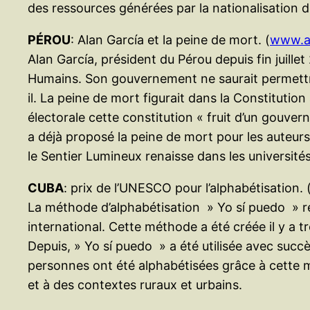
des ressources générées par la nationalisation d
PÉROU
: Alan García et la peine de mort. (
www.ag
Alan García, président du Pérou depuis fin juill
Humains. Son gouvernement ne saurait permettre l
il. La peine de mort figurait dans la Constituti
électorale cette constitution « fruit d’un gouvern
a déjà proposé la peine de mort pour les auteurs 
le Sentier Lumineux renaisse dans les universités
CUBA
: prix de l’UNESCO pour l’alphabétisation. 
La méthode d’alphabétisation » Yo sí puedo » re
international. Cette méthode a été créée il y a t
Depuis, » Yo sí puedo » a été utilisée avec succè
personnes ont été alphabétisées grâce à cette m
et à des contextes ruraux et urbains.