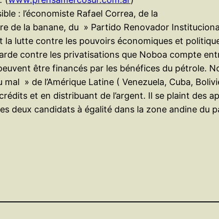
le : l’économiste Rafael Correa, de la
ire de la banane, du » Partido Renovador Instituciona
t la lutte contre les pouvoirs économiques et politiqu
 garde contre les privatisations que Noboa compte ent
euvent être financés par les bénéfices du pétrole. No
 du mal » de l’Amérique Latine ( Venezuela, Cuba, Boliv
dits et en distribuant de l’argent. Il se plaint des a
s deux candidats à égalité dans la zone andine du pa