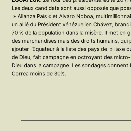
Les deux candidats sont aussi opposés que possib
» Alianza País « et Alvaro Noboa, multimillionna
un allié du Président vénézuelien Chávez, brandi
70 % de la population dans la misère. Il met en
des marchandises mais des droits humains, qui p
ajouter l’Equateur à la liste des pays de » l’axe
de Dieu, fait campagne en octroyant des micro-cré
Dieu dans la campagne. Les sondages donnent le
Correa moins de 30%.