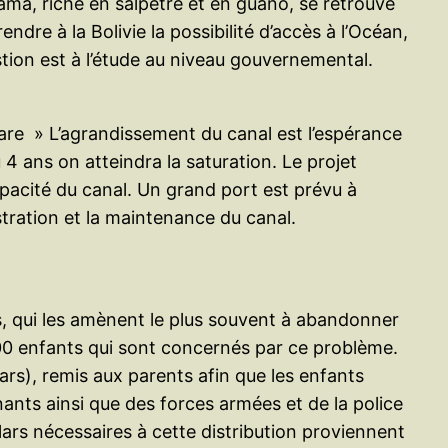
cama, riche en salpêtre et en guano, se retrouve
dre à la Bolivie la possibilité d’accès à l’Océan,
estion est à l’étude au niveau gouvernemental.
lare » L’agrandissement du canal est l’espérance
 4 ans on atteindra la saturation. Le projet
apacité du canal. Un grand port est prévu à
tration et la maintenance du canal.
es, qui les amènent le plus souvent à abandonner
000 enfants qui sont concernés par ce problème.
lars), remis aux parents afin que les enfants
nants ainsi que des forces armées et de la police
lars nécessaires à cette distribution proviennent