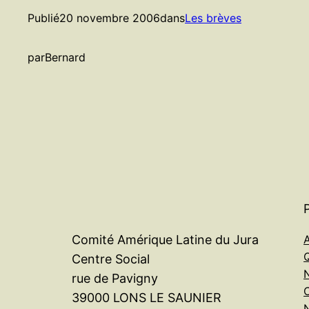
Publié
20 novembre 2006
dans
Les brèves
par
Bernard
A
Comité Amérique Latine du Jura
Centre Social
rue de Pavigny
39000 LONS LE SAUNIER