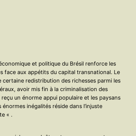
e
r
économique et politique du Brésil renforce les
s face aux appétits du capital transnational. Le
certaine redistribution des richesses parmi les
raux, avoir mis fin à la criminalisation des
a reçu un énorme appui populaire et les paysans
 énormes inégalités réside dans l’injuste
te « .