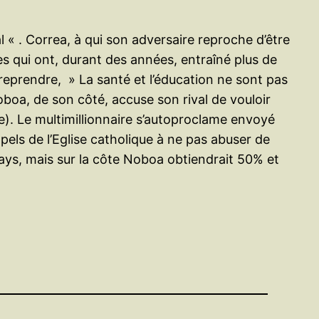
l « .
Correa, à qui son adversaire reproche d’être
es qui ont, durant des années, entraîné plus de
reprendre, » La santé et l’éducation ne sont pas
boa, de son côté, accuse son rival de vouloir
ie). Le multimillionnaire s’autoproclame envoyé
ppels de l’Eglise catholique à ne pas abuser de
ys, mais sur la côte Noboa obtiendrait 50% et