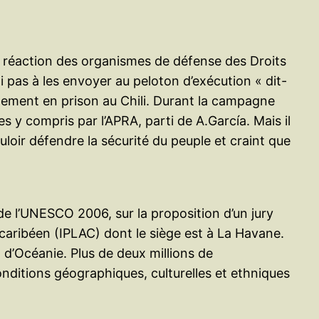
ve réaction des organismes de défense des Droits
 pas à les envoyer au peloton d’exécution « dit-
ellement en prison au Chili. Durant la campagne
es y compris par l’APRA, parti de A.García. Mais il
uloir défendre la sécurité du peuple et craint que
e l’UNESCO 2006, sur la proposition d’un jury
t caribéen (IPLAC) dont le siège est à La Havane.
 d’Océanie. Plus de deux millions de
nditions géographiques, culturelles et ethniques