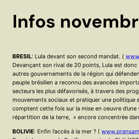
Infos novemb
BRESIL
: Lula devant son second mandat. (
www.
Devançant son rival de 20 points, Lula est donc 
autres gouvernements de la région qui défendent 
peuple brésilien a reconnu des avancées importa
secteurs les plus défavorisés, à travers des progr
mouvements sociaux et pratiquer une politique e
comptent cette fois sur la mise en oeuvre d’une v
répartition de la terre, » encore concentrée dans 
BOLIVIE
: Enfin l’accès à la mer ? (
www.prensame