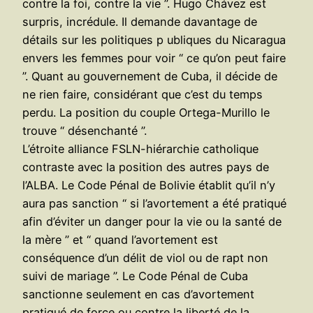
contre la foi, contre la vie ”. Hugo Chávez est
surpris, incrédule. Il demande davantage de
détails sur les politiques p ubliques du Nicaragua
envers les femmes pour voir “ ce qu’on peut faire
”. Quant au gouvernement de Cuba, il décide de
ne rien faire, considérant que c’est du temps
perdu. La position du couple Ortega-Murillo le
trouve “ désenchanté ”.
L’étroite alliance FSLN-hiérarchie catholique
contraste avec la position des autres pays de
l’ALBA. Le Code Pénal de Bolivie établit qu’il n’y
aura pas sanction “ si l’avortement a été pratiqué
afin d’éviter un danger pour la vie ou la santé de
la mère ” et “ quand l’avortement est
conséquence d’un délit de viol ou de rapt non
suivi de mariage ”. Le Code Pénal de Cuba
sanctionne seulement en cas d’avortement
pratiqué de force ou contre la liberté de la