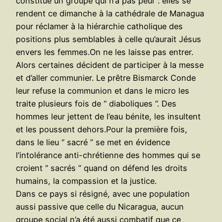
constitué un groupe qui n’a pas peur : elles se
rendent ce dimanche à la cathédrale de Managua
pour réclamer à la hiérarchie catholique des
positions plus semblables à celle qu’aurait Jésus
envers les femmes.On ne les laisse pas entrer.
Alors certaines décident de participer à la messe
et d’aller communier. Le prêtre Bismarck Conde
leur refuse la communion et dans le micro les
traite plusieurs fois de “ diaboliques ”. Des
hommes leur jettent de l’eau bénite, les insultent
et les poussent dehors.Pour la première fois,
dans le lieu “ sacré ” se met en évidence
l’intolérance anti-chrétienne des hommes qui se
croient “ sacrés ” quand on défend les droits
humains, la compassion et la justice.
Dans ce pays si résigné, avec une population
aussi passive que celle du Nicaragua, aucun
groupe social n’a été aussi combatif que ce