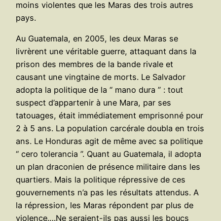
moins violentes que les Maras des trois autres
pays.
Au Guatemala, en 2005, les deux Maras se
livrèrent une véritable guerre, attaquant dans la
prison des membres de la bande rivale et
causant une vingtaine de morts. Le Salvador
adopta la politique de la “ mano dura ” : tout
suspect d’appartenir à une Mara, par ses
tatouages, était immédiatement emprisonné pour
2 à 5 ans. La population carcérale doubla en trois
ans. Le Honduras agit de même avec sa politique
“ cero tolerancia ”. Quant au Guatemala, il adopta
un plan draconien de présence militaire dans les
quartiers. Mais la politique répressive de ces
gouvernements n’a pas les résultats attendus. A
la répression, les Maras répondent par plus de
violence.…Ne seraient-ils pas aussi les boucs