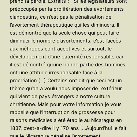
prend la parole. Extraits : “ Si les législateurs sont
préoccupés par la prolifération des avortements
clandestins, ce n’est pas la pénalisation de
l’avortement thérapeutique qui les diminuera. Il
est démontré que la seule chose qui peut faire
diminuer le nombre d’avortements, c’est l’accès
aux méthodes contraceptives et surtout, le
développement d’une paternité responsable, car
il est démontré qu’une bonne partie des hommes
ont une attitude irresponsable face à la
procréation.(…) Certains ont dit que ceci est un
thème qu’on a voulu nous imposer de l’extérieur,
qui vient de pays étrangers à notre culture
chrétienne. Mais pour votre information je vous
rappelle que l’interruption de grossesse pour
raisons médicales a été établie au Nicaragua en
1837, c’est-à-dire il y 170 ans !…Aujourd’hui le fait
que le Nicaragua pénalise l’avortement