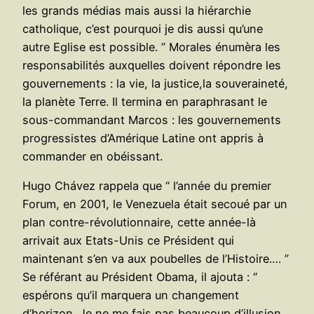
les grands médias mais aussi la hiérarchie
catholique, c’est pourquoi je dis aussi qu’une
autre Eglise est possible. ” Morales énumèra les
responsabilités auxquelles doivent répondre les
gouvernements : la vie, la justice,la souveraineté,
la planète Terre. Il termina en paraphrasant le
sous-commandant Marcos : les gouvernements
progressistes d’Amérique Latine ont appris à
commander en obéissant.
Hugo Chávez rappela que “ l’année du premier
Forum, en 2001, le Venezuela était secoué par un
plan contre-révolutionnaire, cette année-là
arrivait aux Etats-Unis ce Président qui
maintenant s’en va aux poubelles de l’Histoire.… ”
Se référant au Président Obama, il ajouta : “
espérons qu’il marquera un changement
d’horizon. Je ne me fais pas beaucoup d’illusion,