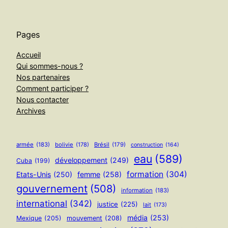
Pages
Accueil
Qui sommes-nous ?
Nos partenaires
Comment participer ?
Nous contacter
Archives
armée
(183)
bolivie
(178)
Brésil
(179)
construction
(164)
eau
(589)
développement
(249)
Cuba
(199)
formation
(304)
Etats-Unis
(250)
femme
(258)
gouvernement
(508)
information
(183)
international
(342)
justice
(225)
lait
(173)
média
(253)
Mexique
(205)
mouvement
(208)