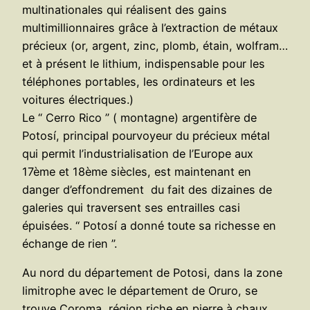
multinationales qui réalisent des gains
multimillionnaires grâce à l’extraction de métaux
précieux (or, argent, zinc, plomb, étain, wolfram…
et à présent le lithium, indispensable pour les
téléphones portables, les ordinateurs et les
voitures électriques.)
Le “ Cerro Rico ” ( montagne) argentifère de
Potosí, principal pourvoyeur du précieux métal
qui permit l’industrialisation de l’Europe aux
17ème et 18ème siècles, est maintenant en
danger d’effondrement du fait des dizaines de
galeries qui traversent ses entrailles casi
épuisées. “ Potosí a donné toute sa richesse en
échange de rien ”.
Au nord du département de Potosi, dans la zone
limitrophe avec le département de Oruro, se
trouve Coroma, région riche en pierre à chaux,