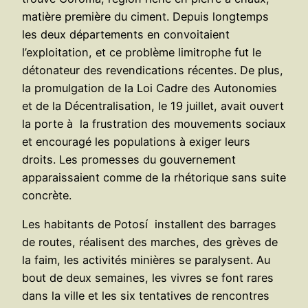
matière première du ciment. Depuis longtemps
les deux départements en convoitaient
l’exploitation, et ce problème limitrophe fut le
détonateur des revendications récentes. De plus,
la promulgation de la Loi Cadre des Autonomies
et de la Décentralisation, le 19 juillet, avait ouvert
la porte à la frustration des mouvements sociaux
et encouragé les populations à exiger leurs
droits. Les promesses du gouvernement
apparaissaient comme de la rhétorique sans suite
concrète.
Les habitants de Potosí installent des barrages
de routes, réalisent des marches, des grèves de
la faim, les activités minières se paralysent. Au
bout de deux semaines, les vivres se font rares
dans la ville et les six tentatives de rencontres