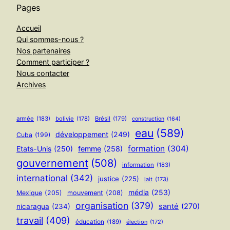
Pages
Accueil
Qui sommes-nous ?
Nos partenaires
Comment participer ?
Nous contacter
Archives
armée
(183)
bolivie
(178)
Brésil
(179)
construction
(164)
eau
(589)
développement
(249)
Cuba
(199)
formation
(304)
Etats-Unis
(250)
femme
(258)
gouvernement
(508)
information
(183)
international
(342)
justice
(225)
lait
(173)
média
(253)
Mexique
(205)
mouvement
(208)
organisation
(379)
santé
(270)
nicaragua
(234)
travail
(409)
éducation
(189)
élection
(172)