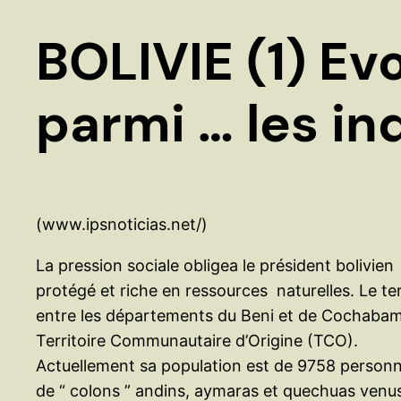
BOLIVIE (1) Ev
parmi … les in
(www.ipsnoticias.net/)
La pression sociale obligea le président bolivie
protégé et riche en ressources naturelles. Le te
entre les départements du Beni et de Cochabamba
Territoire Communautaire d’Origine (TCO).
Actuellement sa population est de 9758 personne
de “ colons ” andins, aymaras et quechuas venus 