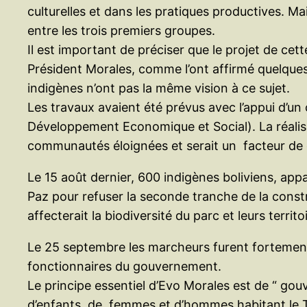
culturelles et dans les pratiques productives. 
entre les trois premiers groupes.
Il est important de préciser que le projet de ce
Président Morales, comme l’ont affirmé quelques
indigènes n’ont pas la même vision à ce sujet.
Les travaux avaient été prévus avec l’appui d’u
Développement Economique et Social). La réalisati
communautés éloignées et serait un facteur de
Le 15 août dernier, 600 indigènes boliviens, ap
Paz pour refuser la seconde tranche de la constr
affecterait la biodiversité du parc et leurs territ
Le 25 septembre les marcheurs furent fortement 
fonctionnaires du gouvernement.
Le principe essentiel d’Evo Morales est de “ go
d’enfants, de femmes et d’hommes habitant le T