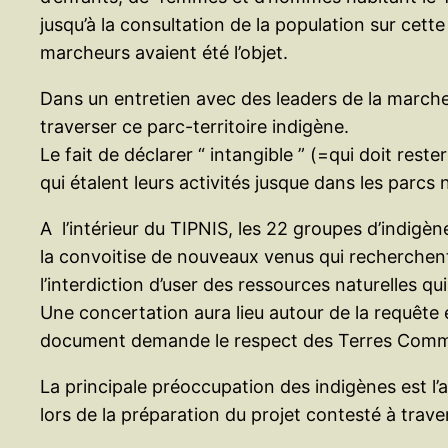
jusqu’à la consultation de la population sur cett
marcheurs avaient été l’objet.
Dans un entretien avec des leaders de la marche,
traverser ce parc-territoire indigène.
Le fait de déclarer “ intangible ” (=qui doit rest
qui étalent leurs activités jusque dans les parc
A l’intérieur du TIPNIS, les 22 groupes d’indigèn
la convoitise de nouveaux venus qui recherchent 
l’interdiction d’user des ressources naturelles qu
Une concertation aura lieu autour de la requête e
document demande le respect des Terres Communa
La principale préoccupation des indigènes est l’a
lors de la préparation du projet contesté à trav