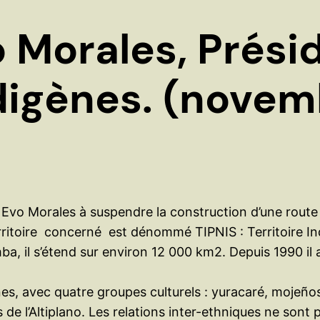
o Morales, Prési
digènes. (novem
n Evo Morales à suspendre la construction d’une route 
rritoire concerné est dénommé TIPNIS : Territoire In
, il s’étend sur environ 12 000 km2. Depuis 1990 il 
s, avec quatre groupes culturels : yuracaré, mojeños
de l’Altiplano. Les relations inter-ethniques ne sont 