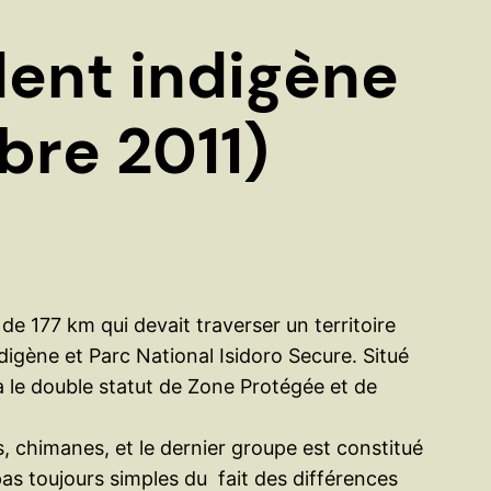
e
r
dent indigène
bre 2011)
de 177 km qui devait traverser un territoire
digène et Parc National Isidoro Secure. Situé
a le double statut de Zone Protégée et de
, chimanes, et le dernier groupe est constitué
pas toujours simples du fait des différences