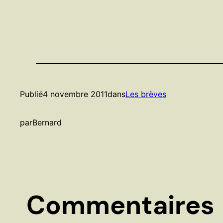
Publié
4 novembre 2011
dans
Les brèves
par
Bernard
Commentaires