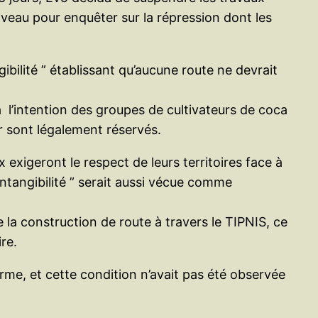
niveau pour enquêter sur la répression dont les
bilité ” établissant qu’aucune route ne devrait
u à l’intention des groupes de cultivateurs de coca
ur sont légalement réservés.
 exigeront le respect de leurs territoires face à
intangibilité ” serait aussi vécue comme
e la construction de route à travers le TIPNIS, ce
re.
orme, et cette condition n’avait pas été observée