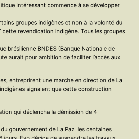
politique intéressant commence à se développer
rtains groupes indigènes et non à la volonté du
” cette revendication indigène. Tous les groupes
anque brésilienne BNDES (Banque Nationale de
e aurait pour ambition de faciliter l’accès aux
tes, entreprirent une marche en direction de La
 indigènes signalent que cette construction
ation qui déclencha la démission de 4
tes du gouvernement de La Paz les centaines
 jours, Evo décida de suspendre les travaux