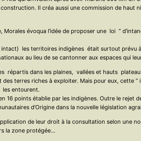
e construction. Il créa aussi une commission de haut 
 Morales évoqua l’idée de proposer une loi “ d’intangi
er intact) les territoires indigènes était surtout prév
s nationaux au lieu de se cantonner aux espaces qui le
es répartis dans les plaines, vallées et hauts plateaux
des terres riches à exploiter. Mais pour eux, cette “ 
i les entourent.
n 16 points établie par les indigènes. Outre le rejet d
utaires d’Origine dans la nouvelle législation agrai
pplication de leur droit à la consultation selon une n
ers la zone protégée…