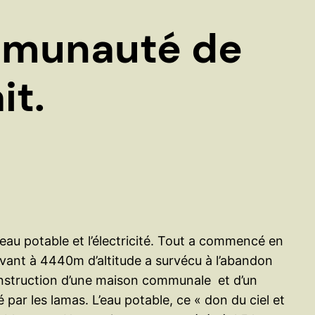
e
r
ommunauté de
it.
’eau potable et l’électricité. Tout a commencé en
vant à 4440m d’altitude a survécu à l’abandon
 construction d’une maison communale et d’un
lé par les lamas. L’eau potable, ce « don du ciel et