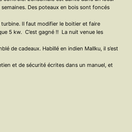
 2 semaines. Des poteaux en bois sont foncés
bine. Il faut modifier le boitier et faire
ique 5 kw. C’est gagné !! La nuit venue les
lé de cadeaux. Habillé en indien Mallku, il s’est
etien et de sécurité écrites dans un manuel, et