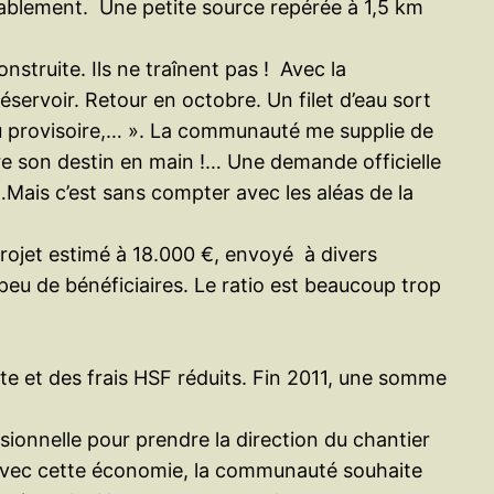
durablement. Une petite source repérée à 1,5 km
nstruite. Ils ne traînent pas ! Avec la
servoir. Retour en octobre. Un filet d’eau sort
t du provisoire,… ». La communauté me supplie de
dre son destin en main !… Une demande officielle
,…Mais c’est sans compter avec les aléas de la
projet estimé à 18.000 €, envoyé à divers
 peu de bénéficiaires. Le ratio est beaucoup trop
te et des frais HSF réduits. Fin 2011, une somme
ionnelle pour prendre la direction du chantier
 Avec cette économie, la communauté souhaite