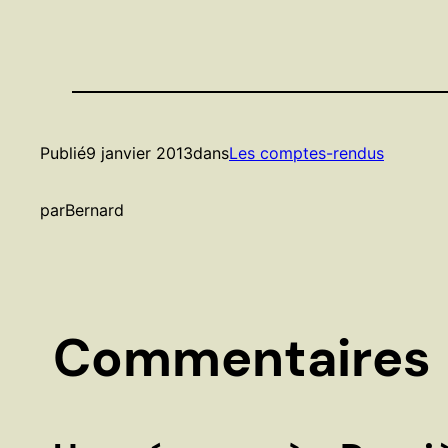
Publié
9 janvier 2013
dans
Les comptes-rendus
par
Bernard
Commentaires