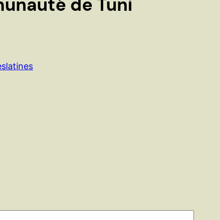
munauté de Tuni
slatines