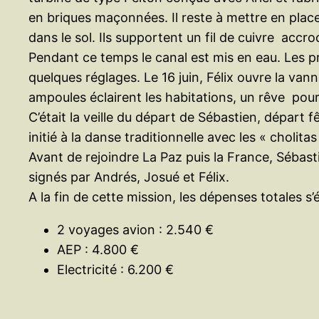
en briques maçonnées. Il reste à mettre en plac
dans le sol. Ils supportent un fil de cuivre accr
Pendant ce temps le canal est mis en eau. Les pre
quelques réglages. Le 16 juin, Félix ouvre la van
ampoules éclairent les habitations, un rêve po
C’était la veille du départ de Sébastien, départ 
initié à la danse traditionnelle avec les « cholita
Avant de rejoindre La Paz puis la France, Sébasti
signés par Andrés, Josué et Félix.
A la fin de cette mission, les dépenses totales s’
2 voyages avion : 2.540 €
AEP : 4.800 €
Electricité : 6.200 €