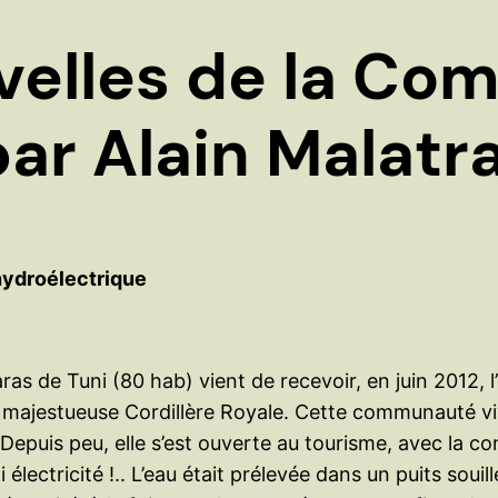
velles de la C
par Alain Malatra
hydroélectrique
as de Tuni (80 hab) vient de recevoir, en juin 2012, l
 majestueuse Cordillère Royale. Cette communauté vi
 Depuis peu, elle s’est ouverte au tourisme, avec la
 électricité !.. L’eau était prélevée dans un puits souil