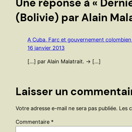
Une réponse à « Derni
(Bolivie) par Alain Mala
A Cuba, Farc et gouvernement colombien s’
16 janvier 2013
[…] par Alain Malatrait. → […]
Laisser un commentai
Votre adresse e-mail ne sera pas publiée.
Les 
Commentaire
*