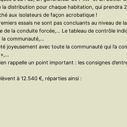
e la distribution pour chaque habitation, qui prendra
oché aux isolateurs de façon acrobatique !
miers essais ne sont pas concluants au niveau de la tur
ne de la conduite forcée,… Le tableau de contrôle ind
ur la communauté,…
fêté joyeusement avec toute la communauté qui l’a comb
s »,…
en rappelle un point important : les consignes d’entr
élèvent à 12.540 €, réparties ainsi :