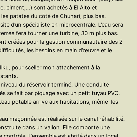
e, ciment,…) sont achetés à El Alto et
les patates du côté de Chunari, plus bas.
ite d’un spécialiste en microcentrale. L’eau sera
terrée fera tourner une turbine, 30 m plus bas.
 sont créées pour la gestion communautaire des 2
ifficultés, les besoins en main d’œuvre et le
allku, pour sceller mon attachement à la
stants.
niveau du réservoir terminé. Une conduite
és se fait par piquage avec un petit tuyau PVC.
 L’eau potable arrive aux habitations, même les
au maçonnée est réalisée sur le canal réhabilité.
nstruite dans un vallon. Elle comporte une
 contrôle. L’ensemble est abrité dans un local