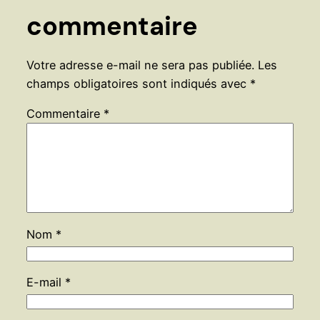
commentaire
Votre adresse e-mail ne sera pas publiée.
Les
champs obligatoires sont indiqués avec
*
Commentaire
*
Nom
*
E-mail
*