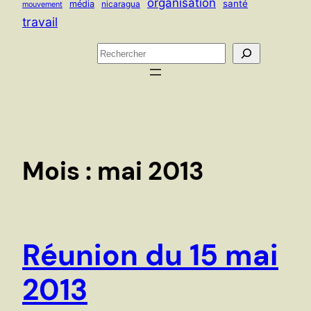
organisation
santé
média
nicaragua
mouvement
travail
R
e
c
h
e
r
c
Mois :
mai 2013
h
e
r
Réunion du 15 mai
2013