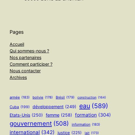
Pages
Accueil
Qui sommes-nous ?
Nos partenaires
Comment participer ?
Nous contacter
Archives
armée
(183)
bolivie
(178)
Brésil
(179)
construction
(164)
eau
(589)
développement
(249)
Cuba
(199)
formation
(304)
Etats-Unis
(250)
femme
(258)
gouvernement
(508)
information
(183)
international
(342)
justice
(225)
lait
(173)