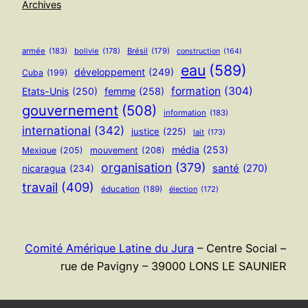
Archives
armée
(183)
bolivie
(178)
Brésil
(179)
construction
(164)
eau
(589)
développement
(249)
Cuba
(199)
formation
(304)
Etats-Unis
(250)
femme
(258)
gouvernement
(508)
information
(183)
international
(342)
justice
(225)
lait
(173)
média
(253)
Mexique
(205)
mouvement
(208)
organisation
(379)
santé
(270)
nicaragua
(234)
travail
(409)
éducation
(189)
élection
(172)
Comité Amérique Latine du Jura
– Centre Social –
rue de Pavigny – 39000 LONS LE SAUNIER