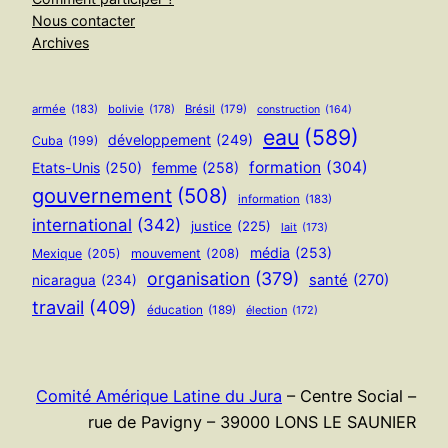
Nous contacter
Archives
armée
(183)
bolivie
(178)
Brésil
(179)
construction
(164)
eau
(589)
développement
(249)
Cuba
(199)
formation
(304)
Etats-Unis
(250)
femme
(258)
gouvernement
(508)
information
(183)
international
(342)
justice
(225)
lait
(173)
média
(253)
Mexique
(205)
mouvement
(208)
organisation
(379)
santé
(270)
nicaragua
(234)
travail
(409)
éducation
(189)
élection
(172)
Comité Amérique Latine du Jura
– Centre Social –
rue de Pavigny – 39000 LONS LE SAUNIER