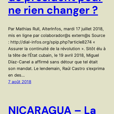
ne rien changer ?
Par Mathias Rull, AlterInfos, mardi 17 juillet 2018,
mis en ligne par colaborador@s extern@s Source
: http://dial-infos.org/spip.php?article8274 «
Assurer la continuité de la révolution ». Sitôt élu à
la tête de l’État cubain, le 19 avril 2018, Miguel
Díaz-Canel a affirmé sans détour que tel était
son mandat. Le lendemain, Raúl Castro s’exprima
en des…
7 août 2018
NICARAGUA – La