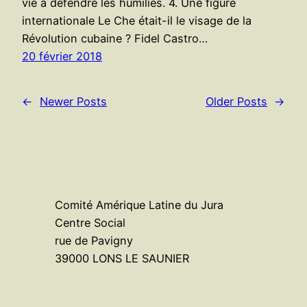
vie à défendre les humiliés. 4. Une figure
internationale Le Che était-il le visage de la
Révolution cubaine ? Fidel Castro…
20 février 2018
←
Newer Posts
Older Posts
→
Comité Amérique Latine du Jura
Centre Social
rue de Pavigny
39000 LONS LE SAUNIER