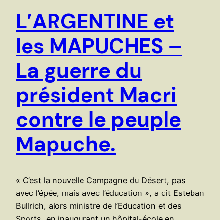
L’ARGENTINE et
les MAPUCHES –
La guerre du
président Macri
contre le peuple
Mapuche.
« C’est la nouvelle Campagne du Désert, pas
avec l’épée, mais avec l’éducation », a dit Esteban
Bullrich, alors ministre de l’Education et des
Sports, en inaugurant un hôpital-école en