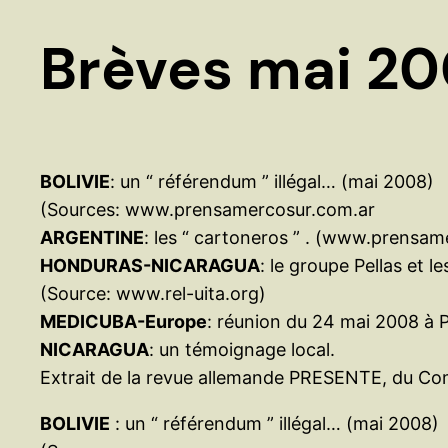
Brèves mai 2
BOLIVIE
: un “ référendum ” illégal… (mai 2008)
(Sources: www.prensamercosur.com.ar
ARGENTINE
: les “ cartoneros ” . (www.prensa
HONDURAS-NICARAGUA
: le groupe Pellas et 
(Source: www.rel-uita.org)
MEDICUBA-Europe
: réunion du 24 mai 2008 à P
NICARAGUA
: un témoignage local.
Extrait de la revue allemande PRESENTE, du Com
BOLIVIE
: un “ référendum ” illégal… (mai 2008)