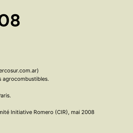
008
mercosur.com.ar)
les agrocombustibles.
aris.
ité Initiative Romero (CIR), mai 2008