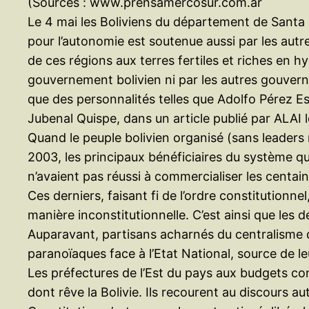
(Sources : www.prensamercosur.com.ar
Le 4 mai les Boliviens du département de Santa 
pour l’autonomie est soutenue aussi par les autr
de ces régions aux terres fertiles et riches en 
gouvernement bolivien ni par les autres gouve
que des personnalités telles que Adolfo Pérez 
Jubenal Quispe, dans un article publié par ALAI l
Quand le peuple bolivien organisé (sans leaders
2003, les principaux bénéficiaires du système qu
n’avaient pas réussi à commercialiser les centain
Ces derniers, faisant fi de l’ordre constitutionn
manière inconstitutionnelle. C’est ainsi que les 
Auparavant, partisans acharnés du centralisme d’
paranoïaques face à l’Etat National, source de
Les préfectures de l’Est du pays aux budgets con
dont rêve la Bolivie. Ils recourent au discours 