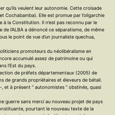
r qu’ils veulent leur autonomie. Cette croisade
 et Cochabamba). Elle est promue par l’oligarchie
à la Constitution. Il n’est pas reconnu par le
re de l’ALBA a dénoncé ce séparatisme, de même
s le point de vue d’un journaliste quechua,
oliticiens promoteurs du néolibéralisme en
s encore accumulé assez de patrimoine ou qui
ans l’Est du pays.
l’élection de préfets départementaux (2005) de
s de grands propriétaires et éleveurs de bétail.
, et à présent “ autonomistes ” obstinés, quasi
 une guerre sans merci au nouveau projet de pays
onstituante, pourtant le nouveau texte de la