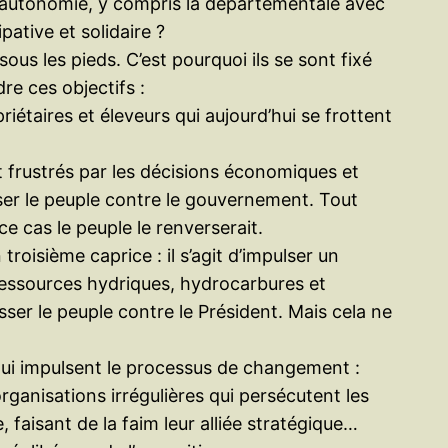
 d’autonomie, y compris la départementale avec
pative et solidaire ?
us les pieds. C’est pourquoi ils se sont fixé
re ces objectifs :
iétaires et éleveurs qui aujourd’hui se frottent
nt frustrés par les décisions économiques et
sser le peuple contre le gouvernement. Tout
ce cas le peuple le renverserait.
roisième caprice : il s’agit d’impulser un
essources hydriques, hydrocarbures et
esser le peuple contre le Président. Mais cela ne
 qui impulsent le processus de changement :
ganisations irrégulières qui persécutent les
, faisant de la faim leur alliée stratégique…