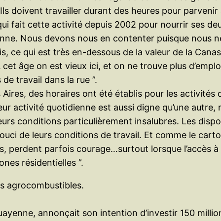
ls doivent travailler durant des heures pour parvenir 
ui fait cette activité depuis 2002 pour nourrir ses 
onne. Nous devons nous en contenter puisque nous ne
ce qui est très en-dessous de la valeur de la Canast
et âge on est vieux ici, et on ne trouve plus d’emplo
de travail dans la rue ”.
Aires, des horaires ont été établis pour les activités
r activité quotidienne est aussi digne qu’une autre, ma
rs conditions particulièrement insalubres. Les disposi
souci de leurs conditions de travail. Et comme le carto
, perdent parfois courage…surtout lorsque l’accès à ce
nes résidentielles ”.
les agrocombustibles.
ayenne, annonçait son intention d’investir 150 million