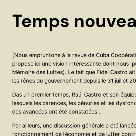
Temps nouvea
(Nous empruntons à la revue de Cuba Coopération
propose ici une vision intéressante dont nous publi
Mémoire des Luttes).
Le fait que Fidel Castro ai
les rênes du gouvernement depuis le 31 juillet 20
Das un premier temps, Raúl Castro et son équipe on
lesquels les carences, les pénuries et les dysf
des avancées ont été constatées…
Par ailleurs, une discussion générale a été lancée
fonctionnement de l’économie et de lutter contr