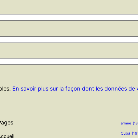
ables.
En savoir plus sur la façon dont les données de
Pages
armée
(18
Cuba
(19
ccueil