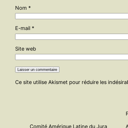
Nom
*
E-mail
*
Site web
Ce site utilise Akismet pour réduire les indésir
A
Comité Amérique Latine du Jura