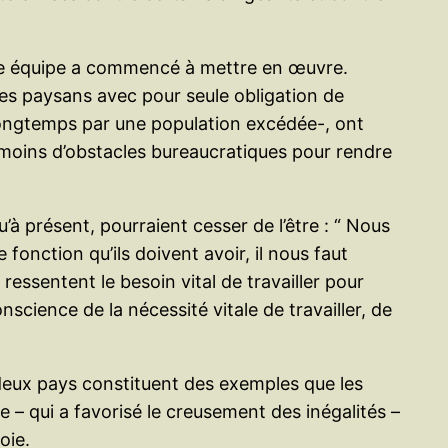
lle équipe a commencé à mettre en œuvre.
des paysans avec pour seule obligation de
 longtemps par une population excédée-, ont
t moins d’obstacles bureaucratiques pour rendre
u’à présent, pourraient cesser de l’être : “ Nous
fonction qu’ils doivent avoir, il nous faut
essentent le besoin vital de travailler pour
nscience de la nécessité vitale de travailler, de
s deux pays constituent des exemples que les
e – qui a favorisé le creusement des inégalités –
oie.