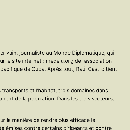
e
r
rivain, journaliste au Monde Diplomatique, qui
ur le site internet : medelu.org de l’association
 pacifique de Cuba. Après tout, Raúl Castro tient
s transports et l’habitat, trois domaines dans
ent de la population. Dans les trois secteurs,
sur la manière de rendre plus efficace le
é émises contre certains dirigeants et contre