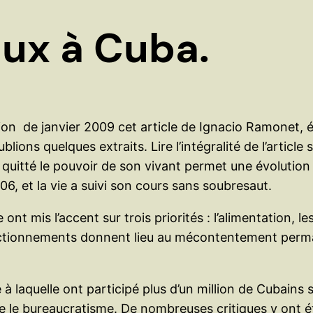
ux à Cuba.
 de janvier 2009 cet article de Ignacio Ramonet, éc
ons quelques extraits. Lire l’intégralité de l’article s
t quitté le pouvoir de son vivant permet une évolution
06, et la vie a suivi son cours sans soubresaut.
t mis l’accent sur trois priorités : l’alimentation, le
onctionnements donnent lieu au mécontentement perman
 à laquelle ont participé plus d’un million de Cubains 
e le bureaucratisme. De nombreuses critiques y ont ét