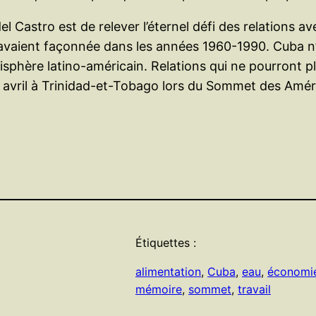
del Castro est de relever l’éternel défi des relations 
s avaient façonnée dans les années 1960-1990. Cuba n’e
isphère latino-américain. Relations qui ne pourront pl
 avril à Trinidad-et-Tobago lors du Sommet des Amér
Étiquettes :
alimentation
, 
Cuba
, 
eau
, 
économi
mémoire
, 
sommet
, 
travail