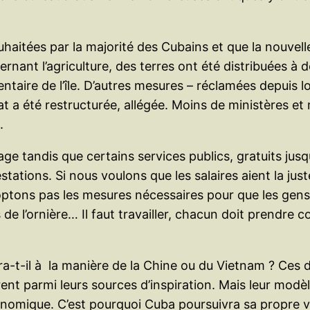
uhaitées par la majorité des Cubains et que la nouve
nant l’agriculture, des terres ont été distribuées à 
entaire de l’île. D’autres mesures – réclamées depuis
at a été restructurée, allégée. Moins de ministères e
.
age tandis que certains services publics, gratuits jusq
tions. Si nous voulons que les salaires aient la juste 
optons pas les mesures nécessaires pour que les gens r
de l’ornière… Il faut travailler, chacun doit prendre co
fera-t-il à la manière de la Chine ou du Vietnam ? Ce
rent parmi leurs sources d’inspiration. Mais leur modèl
conomique. C’est pourquoi Cuba poursuivra sa propre v