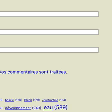
 vos commentaires sont traitées
.
3)
bolivie
(178)
Brésil
(179)
construction
(164)
eau
(589)
développement
(249)
9)