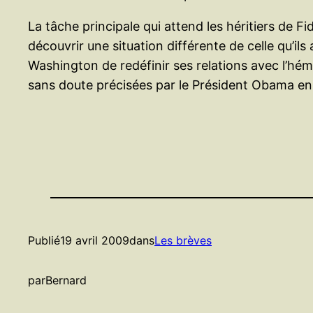
La tâche principale qui attend les héritiers de Fi
découvrir une situation différente de celle qu’il
Washington de redéfinir ses relations avec l’hém
sans doute précisées par le Président Obama en
Publié
19 avril 2009
dans
Les brèves
par
Bernard