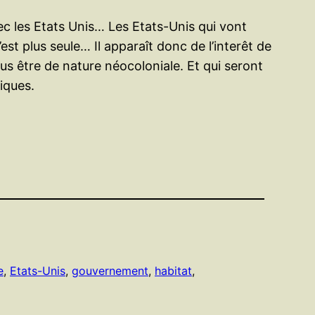
avec les Etats Unis… Les Etats-Unis qui vont
st plus seule… Il apparaît donc de l’interêt de
us être de nature néocoloniale. Et qui seront
iques.
e
, 
Etats-Unis
, 
gouvernement
, 
habitat
, 