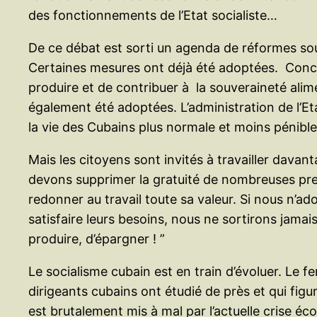
des fonctionnements de l’Etat socialiste…
De ce débat est sorti un agenda de réformes so
Certaines mesures ont déjà été adoptées. Concer
produire et de contribuer à la souveraineté alim
également été adoptées. L’administration de l’Et
la vie des Cubains plus normale et moins pénible
Mais les citoyens sont invités à travailler davant
devons supprimer la gratuité de nombreuses presta
redonner au travail toute sa valeur. Si nous n’ad
satisfaire leurs besoins, nous ne sortirons jamais 
produire, d’épargner ! ”
Le socialisme cubain est en train d’évoluer. Le 
dirigeants cubains ont étudié de près et qui figu
est brutalement mis à mal par l’actuelle crise é