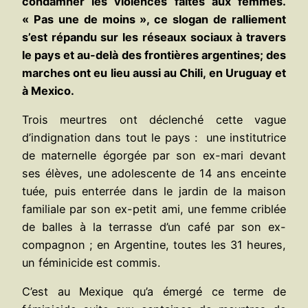
condamner les violences faites aux femmes.
« Pas une de moins », ce slogan de ralliement
s’est répandu sur les réseaux sociaux à travers
le pays et au-delà des frontières argentines; des
marches ont eu lieu aussi au Chili, en Uruguay et
à Mexico.
Trois meurtres ont déclenché cette vague
d’indignation dans tout le pays : une institutrice
de maternelle égorgée par son ex-mari devant
ses élèves, une adolescente de 14 ans enceinte
tuée, puis enterrée dans le jardin de la maison
familiale par son ex-petit ami, une femme criblée
de balles à la terrasse d’un café par son ex-
compagnon ; en Argentine, toutes les 31 heures,
un féminicide est commis.
C’est au Mexique qu’a émergé ce terme de