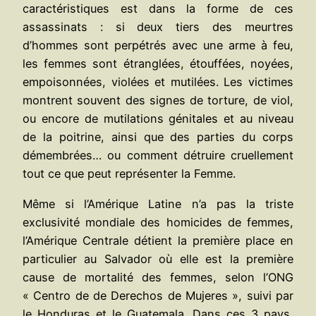
caractéristiques est dans la forme de ces
assassinats : si deux tiers des meurtres
d’hommes sont perpétrés avec une arme à feu,
les femmes sont étranglées, étouffées, noyées,
empoisonnées, violées et mutilées. Les victimes
montrent souvent des signes de torture, de viol,
ou encore de mutilations génitales et au niveau
de la poitrine, ainsi que des parties du corps
démembrées… ou comment détruire cruellement
tout ce que peut représenter la Femme.
Même si l’Amérique Latine n’a pas la triste
exclusivité mondiale des homicides de femmes,
l’Amérique Centrale détient la première place en
particulier au Salvador où elle est la première
cause de mortalité des femmes, selon l’ONG
« Centro de de Derechos de Mujeres », suivi par
le Honduras et le Guatemala. Dans ces 3 pays,