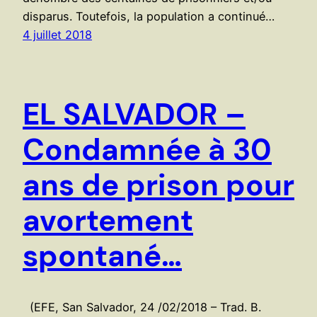
disparus. Toutefois, la population a continué…
4 juillet 2018
EL SALVADOR –
Condamnée à 30
ans de prison pour
avortement
spontané…
(EFE, San Salvador, 24 /02/2018 – Trad. B.